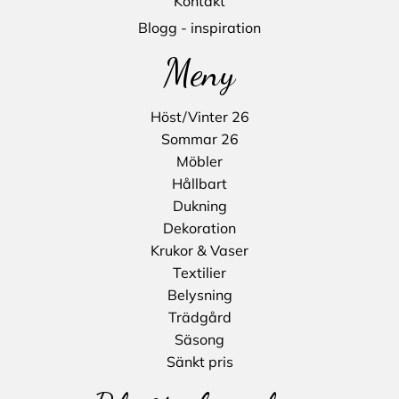
Kontakt
Blogg - inspiration
Meny
Höst/Vinter 26
Sommar 26
Möbler
Hållbart
Dukning
Dekoration
Krukor & Vaser
Textilier
Belysning
Trädgård
Säsong
Sänkt pris