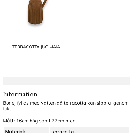
TERRACOTTA JUG MAIA
Information
Bör ej fyllas med vatten då
terracotta kan sippra igenom
fukt.
Mått: 16cm hög samt 22cm bred
Material:
terracotta