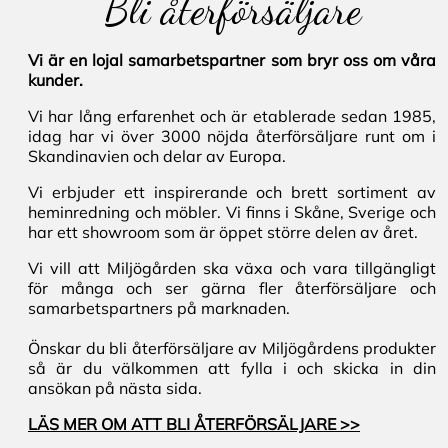
Bli återförsäljare
Vi är en lojal samarbetspartner som bryr oss om våra
kunder.
Vi har lång erfarenhet och är etablerade sedan 1985,
idag har vi över 3000 nöjda återförsäljare runt om i
Skandinavien och delar av Europa.
Vi erbjuder ett inspirerande och brett sortiment av
heminredning och möbler. Vi finns i Skåne, Sverige och
har ett showroom som är öppet större delen av året.
Vi vill att Miljögården ska växa och vara tillgängligt
för många och ser gärna fler återförsäljare och
samarbetspartners på marknaden.
Önskar du bli återförsäljare av Miljögårdens produkter
så är du välkommen att fylla i och skicka in din
ansökan på nästa sida.
LÄS MER OM ATT BLI ÅTERFÖRSÄLJARE >>