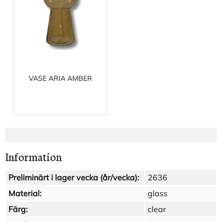
VASE ARIA AMBER
Information
Preliminärt i lager vecka (år/vecka):
2636
Material:
glass
Färg:
clear