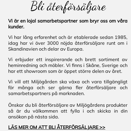
Bli återförsäljare
Vi är en lojal samarbetspartner som bryr oss om våra
kunder.
Vi har lång erfarenhet och är etablerade sedan 1985,
idag har vi över 3000 nöjda återförsäljare runt om i
Skandinavien och delar av Europa.
Vi erbjuder ett inspirerande och brett sortiment av
heminredning och möbler. Vi finns i Skåne, Sverige och
har ett showroom som är öppet större delen av året.
Vi vill att Miljögården ska växa och vara tillgängligt
för många och ser gärna fler återförsäljare och
samarbetspartners på marknaden.
Önskar du bli återförsäljare av Miljögårdens produkter
så är du välkommen att fylla i och skicka in din
ansökan på nästa sida.
LÄS MER OM ATT BLI ÅTERFÖRSÄLJARE >>