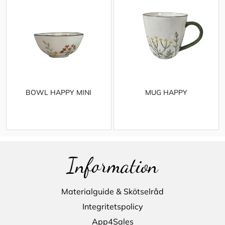
BOWL HAPPY MINI
MUG HAPPY
Information
Materialguide & Skötselråd
Integritetspolicy
App4Sales