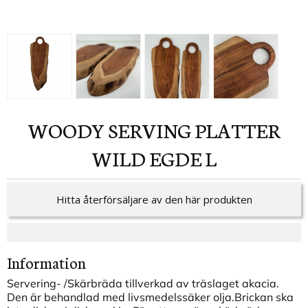
WOODY SERVING PLATTER
WILD EGDE L
Hitta återförsäljare av den här produkten
Information
Servering- /Skärbräda tillverkad av träslaget akacia.
Den är behandlad med livsmedelssäker olja.Brickan ska