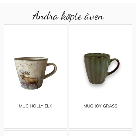
Andra köpte även
MUG HOLLY ELK
MUG JOY GRASS