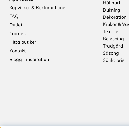
Hållbart
Köpvillkor & Reklamationer
Dukning
FAQ
Dekoration
Krukor & Va
Outlet
Textilier
Cookies
Belysning
Hitta butiker
Trädgård
Kontakt
Säsong
Blogg - inspiration
Sänkt pris