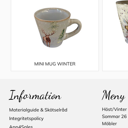
MINI MUG WINTER
Information
Meny
Höst/Vinter
Materialguide & Skötselråd
Sommar 26
Integritetspolicy
Möbler
App4Sales