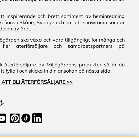
ett inspirerande och brett sortiment av heminredning
Vi finns i Skåne, Sverige och har ett showroom som är
delen av året.
iljögården ska växa och vara tillgängligt för många och
fler återförsäljare och samarbetspartners på
i återförsäljare av Miljögårdens produkter så är du
 fylla i och skicka in din ansökan på nästa sida.
 ATT BLI ÅTERFÖRSÄLJARE >>
s