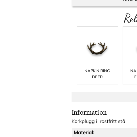
Rel
NAPKIN RING
NA
DEER
F
Information
Korkplugg i rostfritt stål
Material: