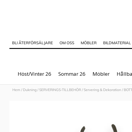
BLI ÅTERFÖRSÄLJARE
OM OSS
MÖBLER
BILDMATERIAL
Höst/Vinter 26
Sommar 26
Möbler
Hållba
Hem
/
Dukning
/
SERVERINGS-TILLBEHÖR
/
Servering & Dekoration
/
BOT