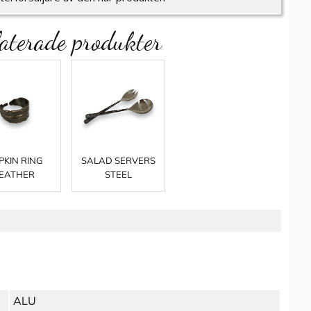
aterade produkter
PKIN RING
SALAD SERVERS
EATHER
STEEL
ALU