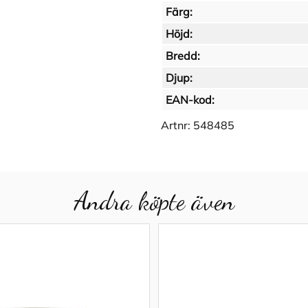
Färg:
Höjd:
Bredd:
Djup:
EAN-kod:
Artnr:
548485
Andra köpte även