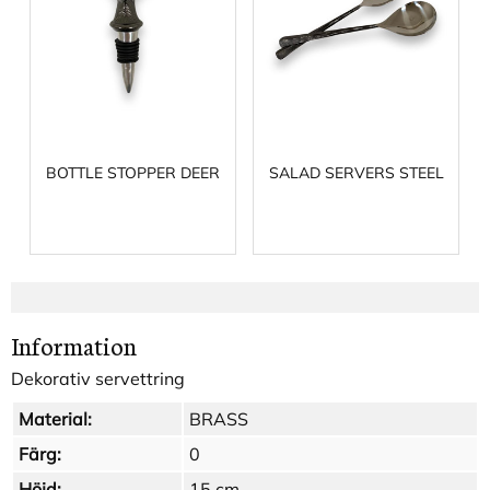
BOTTLE STOPPER DEER
SALAD SERVERS STEEL
Information
Dekorativ servettring
Material:
BRASS
Färg:
0
Höjd:
15 cm