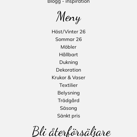
Blogg - inspiration
Meny
Höst/Vinter 26
Sommar 26
Möbler
Hållbart
Dukning
Dekoration
Krukor & Vaser
Textilier
Belysning
Trädgård
Säsong
Sänkt pris
Bli återförsäljare