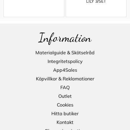
LILY 3/SET
Information
Materialguide & Skötselråd
Integritetspolicy
App4Sales
Köpvillkor & Reklamationer
FAQ
Outlet
Cookies
Hitta butiker
Kontakt