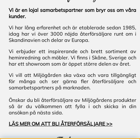
Vi är en lojal samarbetspartner som bryr oss om våra
kunder.
Vi har lång erfarenhet och är etablerade sedan 1985,
idag har vi över 3000 nöjda återförsäljare runt om i
Skandinavien och delar av Europa.
Vi erbjuder ett inspirerande och brett sortiment av
heminredning och möbler. Vi finns i Skåne, Sverige och
har ett showroom som är öppet större delen av året.
Vi vill att Miljögården ska växa och vara tillgängligt
för många och ser gärna fler återförsäljare och
samarbetspartners på marknaden.
Önskar du bli återförsäljare av Miljögårdens produkter
så är du välkommen att fylla i och skicka in din
ansökan på nästa sida.
LÄS MER OM ATT BLI ÅTERFÖRSÄLJARE >>