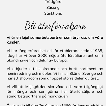
Trädgård
Säsong
Sänkt pris
Bli återförsäljare
Vi är en lojal samarbetspartner som bryr oss om våra
kunder.
Vi har lång erfarenhet och är etablerade sedan 1985,
idag har vi över 3000 nöjda återförsäljare runt om i
Skandinavien och delar av Europa.
Vi erbjuder ett inspirerande och brett sortiment av
heminredning och möbler. Vi finns i Skåne, Sverige och
har ett showroom som är öppet större delen av året.
Vi vill att Miljögården ska växa och vara tillgängligt
för många och ser gärna fler återförsäljare och
samarbetspartners på marknaden.
Önskar du bli återförsäljare av Miljögårdens produkter