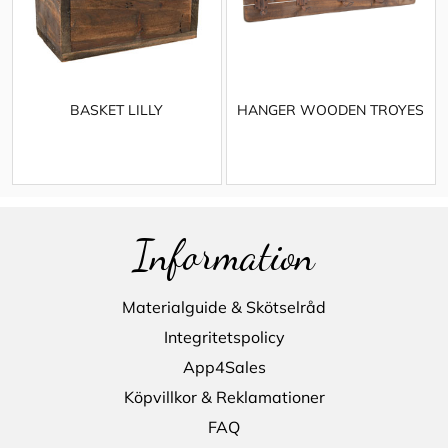
BASKET LILLY
HANGER WOODEN TROYES
Information
Materialguide & Skötselråd
Integritetspolicy
App4Sales
Köpvillkor & Reklamationer
FAQ