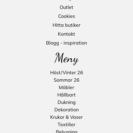
Outlet
Cookies
Hitta butiker
Kontakt
Blogg - inspiration
Meny
Höst/Vinter 26
Sommar 26
Möbler
Hållbart
Dukning
Dekoration
Krukor & Vaser
Textilier
Belysning