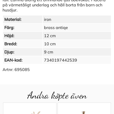
på värmetåligt underlag och håll borta från barn och
husdjur.
Material:
iron
Färg:
brass antiqe
Höjd:
12 cm
Bredd:
10 cm
Djup:
9 cm
EAN-kod:
7340197442539
Artnr:
695085
Andra köpte även