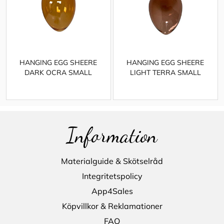
HANGING EGG SHEERE
HANGING EGG SHEERE
DARK OCRA SMALL
LIGHT TERRA SMALL
Information
Materialguide & Skötselråd
Integritetspolicy
App4Sales
Köpvillkor & Reklamationer
FAQ