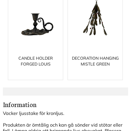
CANDLE HOLDER
DECORATION HANGING
FORGED LOUIS
MISTLE GREEN
Information
Vacker ljusstake för kronljus.
Produkten är ömtålig och kan gå sönder vid stötar eller
fall. Lämna aldrig ett brinnande ljus obevakat. Placera