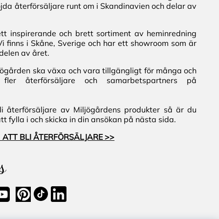
jda återförsäljare runt om i Skandinavien och delar av
ett inspirerande och brett sortiment av heminredning
Vi finns i Skåne, Sverige och har ett showroom som är
delen av året.
iljögården ska växa och vara tillgängligt för många och
fler återförsäljare och samarbetspartners på
i återförsäljare av Miljögårdens produkter så är du
 fylla i och skicka in din ansökan på nästa sida.
 ATT BLI ÅTERFÖRSÄLJARE >>
s