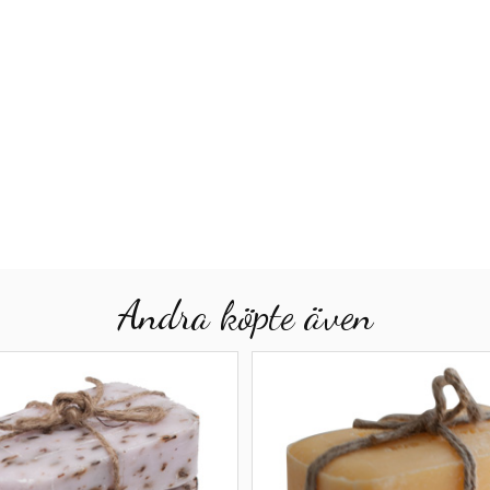
Andra köpte även