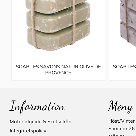
SOAP LES SAVONS NATUR OLIVE DE
SOAP LE
PROVENCE
Information
Meny
Höst/Vinter
Materialguide & Skötselråd
Sommar 26
Integritetspolicy