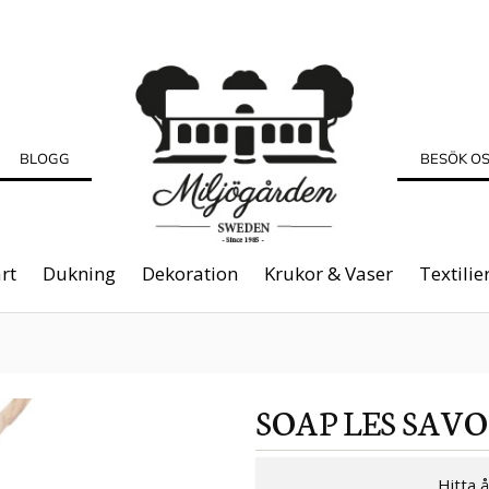
BLOGG
BESÖK O
rt
Dukning
Dekoration
Krukor & Vaser
Textilie
SOAP LES SAV
Hitta 