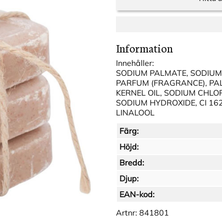
Information
Innehåller:
SODIUM PALMATE, SODIUM 
PARFUM (FRAGRANCE), PAL
KERNEL OIL, SODIUM CHLOR
SODIUM HYDROXIDE, CI 1625
LINALOOL
Färg:
Höjd:
Bredd:
Djup:
EAN-kod:
Artnr:
841801