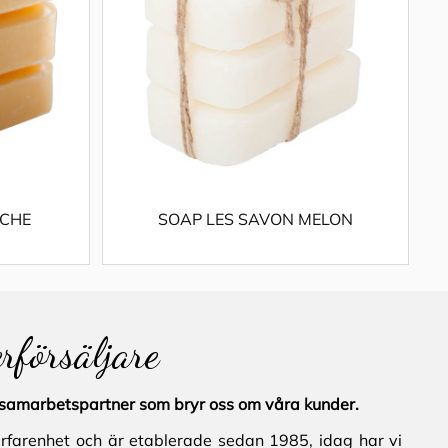
ECHE
SOAP LES SAVON MELON
erförsäljare
al samarbetspartner som bryr oss om våra kunder.
erfarenhet och är etablerade sedan 1985, idag har vi