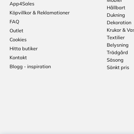
Möbler
App4Sales
Hållbart
Köpvillkor & Reklamationer
Dukning
FAQ
Dekoration
Krukor & Va
Outlet
Textilier
Cookies
Belysning
Hitta butiker
Trädgård
Kontakt
Säsong
Blogg - inspiration
Sänkt pris