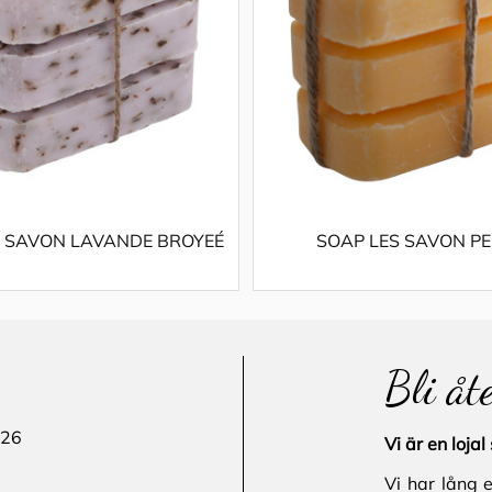
S SAVON LAVANDE BROYEÉ
SOAP LES SAVON P
Bli åt
 26
Vi är en loj
Vi har lång 