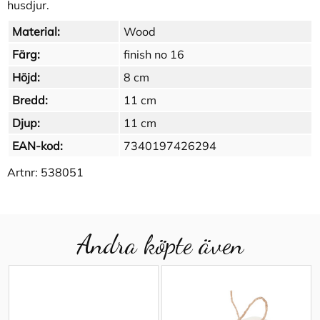
husdjur.
Material:
Wood
Färg:
finish no 16
Höjd:
8 cm
Bredd:
11 cm
Djup:
11 cm
EAN-kod:
7340197426294
Artnr:
538051
Andra köpte även