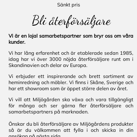
Sänkt pris
Bli återförsäljare
Vi är en lojal samarbetspartner som bryr oss om våra
kunder.
Vi har lång erfarenhet och är etablerade sedan 1985,
idag har vi över 3000 nöjda återförsäljare runt om i
Skandinavien och delar av Europa.
Vi erbjuder ett inspirerande och brett sortiment av
heminredning och möbler. Vi finns i Skåne, Sverige och
har ett showroom som är öppet större delen av året.
Vi vill att Miljögården ska växa och vara tillgängligt
för många och ser gärna fler återförsäljare och
samarbetspartners på marknaden.
Önskar du bli återförsäljare av Miljögårdens produkter
så är du välkommen att fylla i och skicka in din
ansökan på nästa sida.