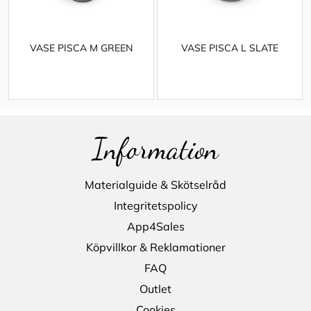
VASE PISCA M GREEN
VASE PISCA L SLATE
Information
Materialguide & Skötselråd
Integritetspolicy
App4Sales
Köpvillkor & Reklamationer
FAQ
Outlet
Cookies