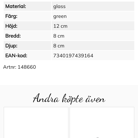
Material:
glass
Färg:
green
Höjd:
12 cm
Bredd:
8 cm
Djup:
8 cm
EAN-kod:
7340197439164
Artnr:
148660
Andra köpte även