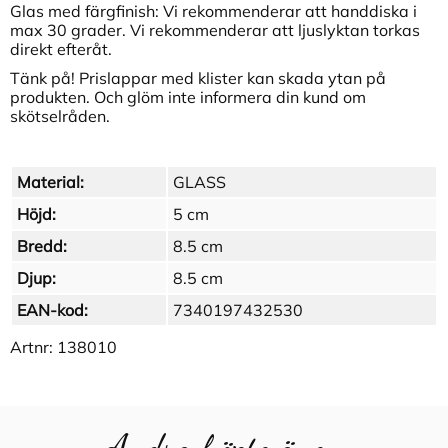
Glas med färgfinish: Vi rekommenderar att handdiska i
max 30 grader. Vi rekommenderar att ljuslyktan torkas
direkt efteråt.
Tänk på! Prislappar med klister kan skada ytan på
produkten. Och glöm inte informera din kund om
skötselråden.
Material:
GLASS
Höjd:
5 cm
Bredd:
8.5 cm
Djup:
8.5 cm
EAN-kod:
7340197432530
Artnr:
138010