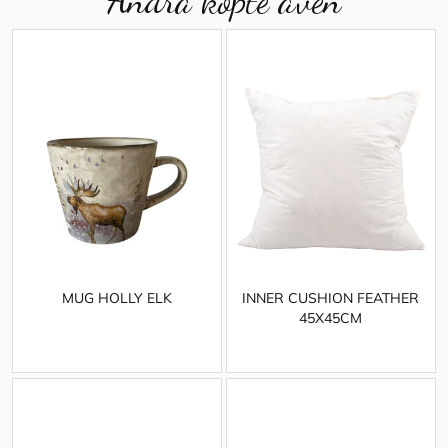
Andra köpte även
MUG HOLLY ELK
INNER CUSHION FEATHER
45X45CM