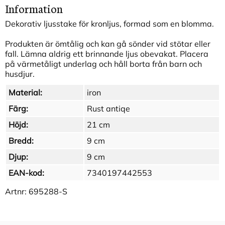
Information
Dekorativ ljusstake för kronljus, formad som en blomma.
Produkten är ömtålig och kan gå sönder vid stötar eller
fall. Lämna aldrig ett brinnande ljus obevakat. Placera
på värmetåligt underlag och håll borta från barn och
husdjur.
Material:
iron
Färg:
Rust antiqe
Höjd:
21 cm
Bredd:
9 cm
Djup:
9 cm
EAN-kod:
7340197442553
Artnr:
695288-S