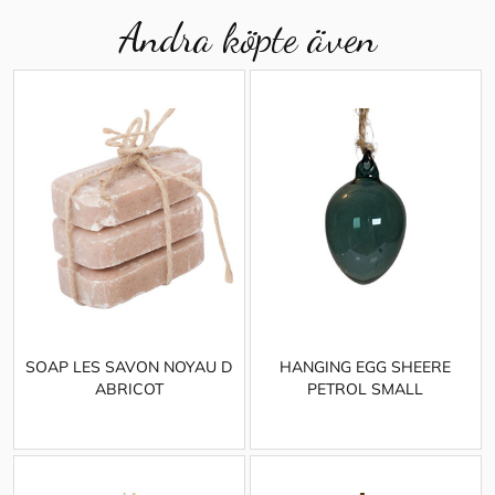
Andra köpte även
SOAP LES SAVON NOYAU D
HANGING EGG SHEERE
ABRICOT
PETROL SMALL