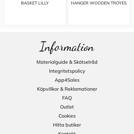
BASKET LILLY
HANGER WOODEN TROYES
Information
Materialguide & Skötselråd
Integritetspolicy
App4Sales
Köpvillkor & Reklamationer
FAQ
Outlet
Cookies
Hitta butiker
Kontakt