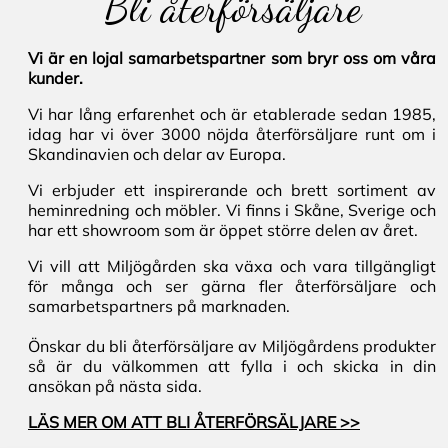
Bli återförsäljare
Vi är en lojal samarbetspartner som bryr oss om våra
kunder.
Vi har lång erfarenhet och är etablerade sedan 1985,
idag har vi över 3000 nöjda återförsäljare runt om i
Skandinavien och delar av Europa.
Vi erbjuder ett inspirerande och brett sortiment av
heminredning och möbler. Vi finns i Skåne, Sverige och
har ett showroom som är öppet större delen av året.
Vi vill att Miljögården ska växa och vara tillgängligt
för många och ser gärna fler återförsäljare och
samarbetspartners på marknaden.
Önskar du bli återförsäljare av Miljögårdens produkter
så är du välkommen att fylla i och skicka in din
ansökan på nästa sida.
LÄS MER OM ATT BLI ÅTERFÖRSÄLJARE >>