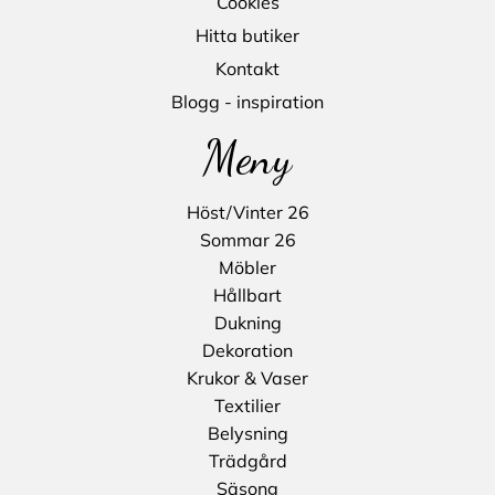
Cookies
Hitta butiker
Kontakt
Blogg - inspiration
Meny
Höst/Vinter 26
Sommar 26
Möbler
Hållbart
Dukning
Dekoration
Krukor & Vaser
Textilier
Belysning
Trädgård
Säsong