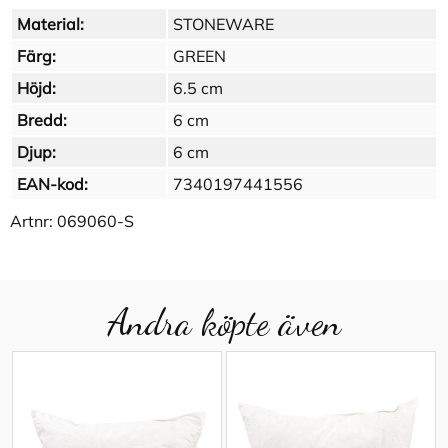
Material:
STONEWARE
Färg:
GREEN
Höjd:
6.5 cm
Bredd:
6 cm
Djup:
6 cm
EAN-kod:
7340197441556
Artnr:
069060-S
Andra köpte även