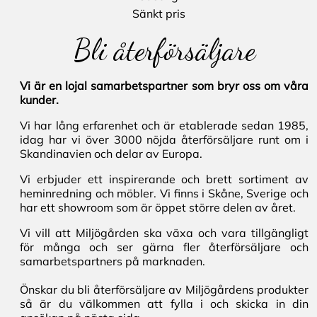
Sänkt pris
Bli återförsäljare
Vi är en lojal samarbetspartner som bryr oss om våra
kunder.
Vi har lång erfarenhet och är etablerade sedan 1985,
idag har vi över 3000 nöjda återförsäljare runt om i
Skandinavien och delar av Europa.
Vi erbjuder ett inspirerande och brett sortiment av
heminredning och möbler. Vi finns i Skåne, Sverige och
har ett showroom som är öppet större delen av året.
Vi vill att Miljögården ska växa och vara tillgängligt
för många och ser gärna fler återförsäljare och
samarbetspartners på marknaden.
Önskar du bli återförsäljare av Miljögårdens produkter
så är du välkommen att fylla i och skicka in din