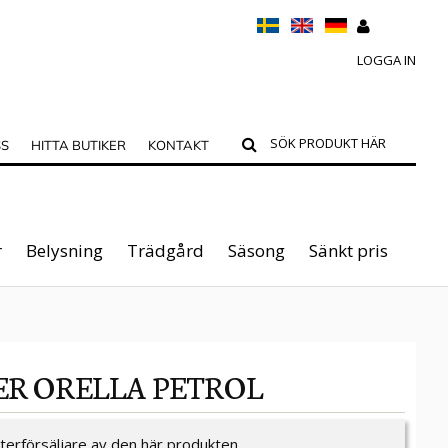
LOGGA IN
SS
HITTA BUTIKER
KONTAKT
r
Belysning
Trädgård
Säsong
Sänkt pris
ER ORELLA PETROL
återförsäljare av den här produkten