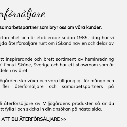
erförsäljare
al samarbetspartner som bryr oss om våra kunder.
erfarenhet och är etablerade sedan 1985, idag har vi
jda återförsäljare runt om i Skandinavien och delar av
ett inspirerande och brett sortiment av heminredning
Vi finns i Skåne, Sverige och har ett showroom som är
delen av året.
iljögården ska växa och vara tillgängligt för många och
fler återförsäljare och samarbetspartners på
i återförsäljare av Miljögårdens produkter så är du
 fylla i och skicka in din ansökan på nästa sida.
 ATT BLI ÅTERFÖRSÄLJARE >>