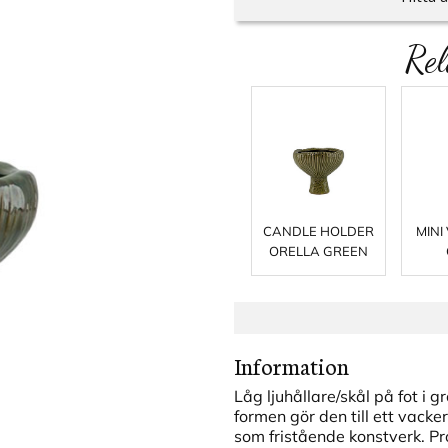
Rel
CANDLE HOLDER
MINI
ORELLA GREEN
Information
Låg ljuhållare/skål på fot i 
formen gör den till ett vacke
som fristående konstverk. Pr