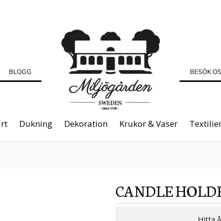
BLOGG
BESÖK O
rt
Dukning
Dekoration
Krukor & Vaser
Textilie
CANDLE HOLD
Hitta 