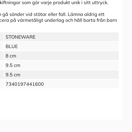
ftningar som gör varje produkt unik i sitt uttryck.
gå sönder vid stötar eller fall. Lämna aldrig ett
cera på värmetåligt underlag och håll borta från barn
STONEWARE
BLUE
8 cm
9.5 cm
9.5 cm
7340197441600