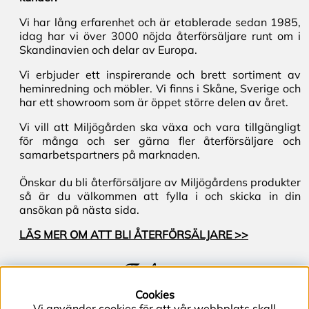
Vi har lång erfarenhet och är etablerade sedan 1985,
idag har vi över 3000 nöjda återförsäljare runt om i
Skandinavien och delar av Europa.
Vi erbjuder ett inspirerande och brett sortiment av
heminredning och möbler. Vi finns i Skåne, Sverige och
har ett showroom som är öppet större delen av året.
Vi vill att Miljögården ska växa och vara tillgängligt
för många och ser gärna fler återförsäljare och
samarbetspartners på marknaden.
Önskar du bli återförsäljare av Miljögårdens produkter
så är du välkommen att fylla i och skicka in din
ansökan på nästa sida.
LÄS MER OM ATT BLI ÅTERFÖRSÄLJARE >>
Följ oss
Cookies
Vi använder cookies för att vår webbplats skall