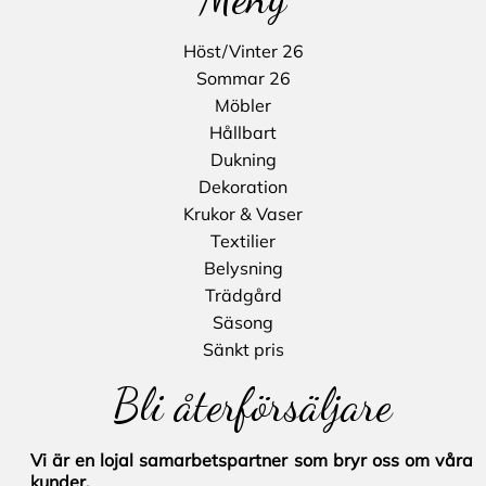
Höst/Vinter 26
Sommar 26
Möbler
Hållbart
Dukning
Dekoration
Krukor & Vaser
Textilier
Belysning
Trädgård
Säsong
Sänkt pris
Bli återförsäljare
Vi är en lojal samarbetspartner som bryr oss om våra
kunder.