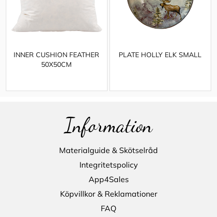
INNER CUSHION FEATHER
PLATE HOLLY ELK SMALL
50X50CM
Information
Materialguide & Skötselråd
Integritetspolicy
App4Sales
Köpvillkor & Reklamationer
FAQ