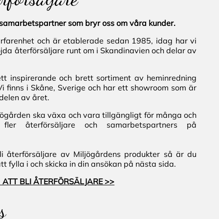
al samarbetspartner som bryr oss om våra kunder.
erfarenhet och är etablerade sedan 1985, idag har vi
jda återförsäljare runt om i Skandinavien och delar av
ett inspirerande och brett sortiment av heminredning
Vi finns i Skåne, Sverige och har ett showroom som är
delen av året.
iljögården ska växa och vara tillgängligt för många och
fler återförsäljare och samarbetspartners på
i återförsäljare av Miljögårdens produkter så är du
 fylla i och skicka in din ansökan på nästa sida.
 ATT BLI ÅTERFÖRSÄLJARE >>
s