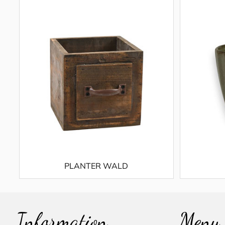
PLANTER WALD
Information
Meny