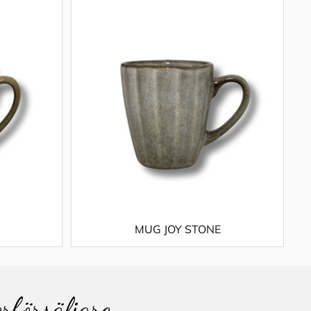
MUG JOY STONE
erförsäljare