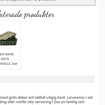
aterade produkter
EN WARE
OATS
ANGLE 2set
ed grön dekor och lekfull vågig kant. Levereras i set
täng eller varför inte servering? Ger en lantlig och