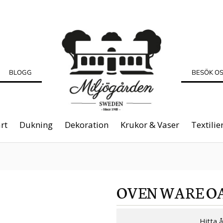
BLOGG
BESÖK O
rt
Dukning
Dekoration
Krukor & Vaser
Textilie
OVEN WARE O
Hitta 