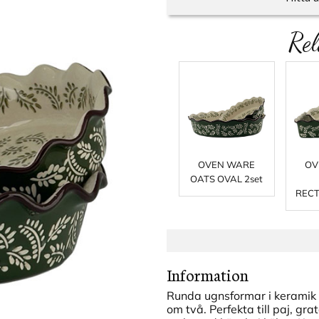
Rel
OVEN WARE
OV
OATS OVAL 2set
RECT
Information
Runda ugnsformar i keramik m
om två. Perfekta till paj, gra