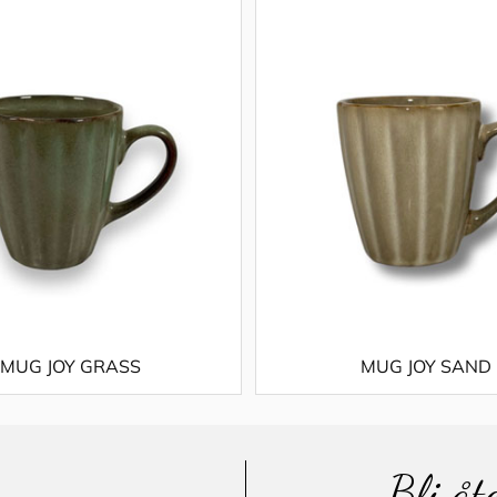
MUG JOY GRASS
MUG JOY SAND
Bli åt