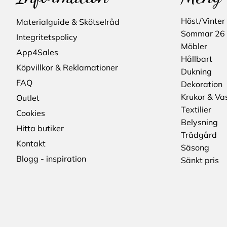
Höst/Vinter
Materialguide & Skötselråd
Sommar 26
Integritetspolicy
Möbler
App4Sales
Hållbart
Köpvillkor & Reklamationer
Dukning
FAQ
Dekoration
Krukor & Va
Outlet
Textilier
Cookies
Belysning
Hitta butiker
Trädgård
Kontakt
Säsong
Blogg - inspiration
Sänkt pris