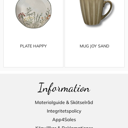
PLATE HAPPY
MUG JOY SAND
Information
Materialguide & Skötselråd
Integritetspolicy
App4Sales
Köpvillkor & Reklamationer