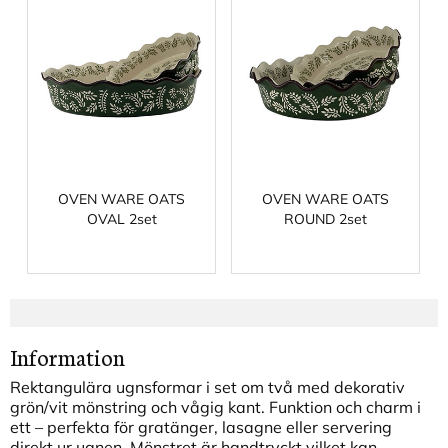
OVEN WARE OATS
OVEN WARE OATS
OVAL 2set
ROUND 2set
Information
Rektangulära ugnsformar i set om två med dekorativ
grön/vit mönstring och vågig kant. Funktion och charm i
ett – perfekta för gratänger, lasagne eller servering
direkt ur ugnen.
Mönstret är handtryckt vilket kan