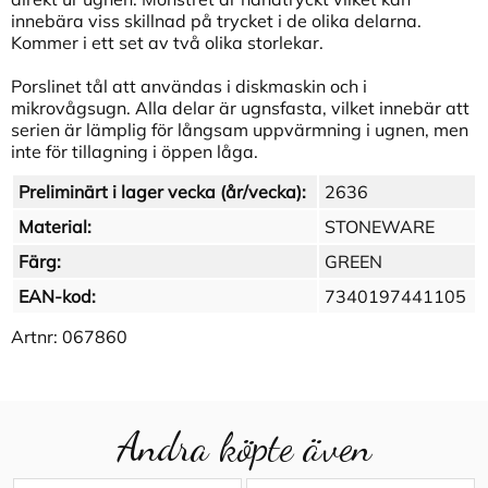
innebära viss skillnad på trycket i de olika delarna.
Kommer i ett set av två olika storlekar.
Porslinet tål att användas i diskmaskin och i
mikrovågsugn. Alla delar är ugnsfasta, vilket innebär att
serien är lämplig för långsam uppvärmning i ugnen, men
inte för tillagning i öppen låga.
Preliminärt i lager vecka (år/vecka):
2636
Material:
STONEWARE
Färg:
GREEN
EAN-kod:
7340197441105
Artnr:
067860
Andra köpte även