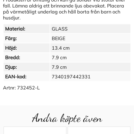
fall. Lämna aldrig ett brinnande ljus obevakat. Placera
på värmetåligt underlag och håll borta från barn och
husdjur.
Material:
GLASS
Färg:
BEIGE
Höjd:
13.4 cm
Bredd:
7.9 cm
Djup:
7.9 cm
EAN-kod:
7340197442331
Artnr:
732452-L
Andra köpte även