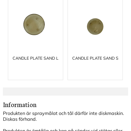
CANDLE PLATE SAND L
CANDLE PLATE SAND S
Information
Produkten är spraymålat och tål därför inte diskmaskin.
Diskas förhand.
Produkten är ömtålig och kan gå sönder vid stötar eller