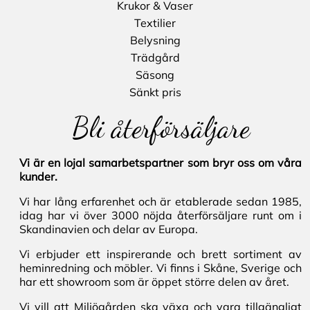
Krukor & Vaser
Textilier
Belysning
Trädgård
Säsong
Sänkt pris
Bli återförsäljare
Vi är en lojal samarbetspartner som bryr oss om våra
kunder.
Vi har lång erfarenhet och är etablerade sedan 1985,
idag har vi över 3000 nöjda återförsäljare runt om i
Skandinavien och delar av Europa.
Vi erbjuder ett inspirerande och brett sortiment av
heminredning och möbler. Vi finns i Skåne, Sverige och
har ett showroom som är öppet större delen av året.
Vi vill att Miljögården ska växa och vara tillgängligt