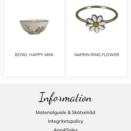
BOWL HAPPY MINI
NAPKIN RING FLOWER
Information
Materialguide & Skötselråd
Integritetspolicy
App4Sales