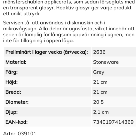
mönsterschablon applicerats, som sedan förseglats med
en transparent glasyr. Reaktiv glasyr ger varje produkt
ett unikt uttryck.
Servisen tål att användas i diskmaskin och i
mikrovågsugn. Alla delar är ugnsfasta, vilket innebär att
serien är lämplig för långsam uppvärmning i ugnen, men
inte för tillagning i öppen låga.
Preliminärt i lager vecka (år/vecka):
2636
Material:
Stoneware
Färg:
Grey
Höjd:
21 cm
Bredd:
21 cm
Diameter:
20,5
Djup:
2,1 cm
EAN-kod:
7340197414369
Artnr:
039101