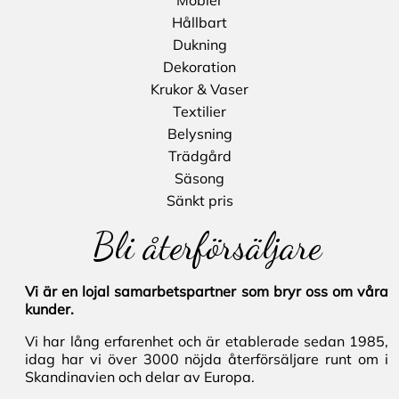
Möbler
Hållbart
Dukning
Dekoration
Krukor & Vaser
Textilier
Belysning
Trädgård
Säsong
Sänkt pris
Bli återförsäljare
Vi är en lojal samarbetspartner som bryr oss om våra
kunder.
Vi har lång erfarenhet och är etablerade sedan 1985,
idag har vi över 3000 nöjda återförsäljare runt om i
Skandinavien och delar av Europa.