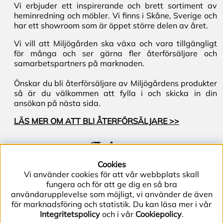
Vi erbjuder ett inspirerande och brett sortiment av
heminredning och möbler. Vi finns i Skåne, Sverige och
har ett showroom som är öppet större delen av året.
Vi vill att Miljögården ska växa och vara tillgängligt
för många och ser gärna fler återförsäljare och
samarbetspartners på marknaden.
Önskar du bli återförsäljare av Miljögårdens produkter
så är du välkommen att fylla i och skicka in din
ansökan på nästa sida.
LÄS MER OM ATT BLI ÅTERFÖRSÄLJARE >>
Följ oss
Cookies
Vi använder cookies för att vår webbplats skall
fungera och för att ge dig en så bra
användarupplevelse som möjligt, vi använder de även
för marknadsföring och statistik. Du kan läsa mer i vår
Integritetspolicy
och i vår
Cookiepolicy
.