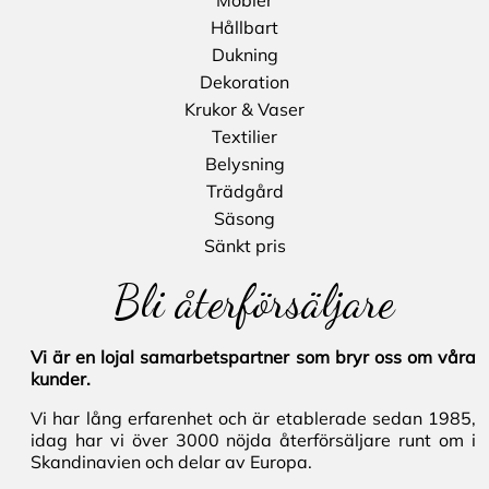
Möbler
Hållbart
Dukning
Dekoration
Krukor & Vaser
Textilier
Belysning
Trädgård
Säsong
Sänkt pris
Bli återförsäljare
Vi är en lojal samarbetspartner som bryr oss om våra
kunder.
Vi har lång erfarenhet och är etablerade sedan 1985,
idag har vi över 3000 nöjda återförsäljare runt om i
Skandinavien och delar av Europa.