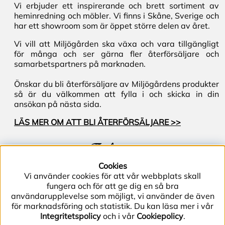
Vi erbjuder ett inspirerande och brett sortiment av
heminredning och möbler. Vi finns i Skåne, Sverige och
har ett showroom som är öppet större delen av året.
Vi vill att Miljögården ska växa och vara tillgängligt
för många och ser gärna fler återförsäljare och
samarbetspartners på marknaden.
Önskar du bli återförsäljare av Miljögårdens produkter
så är du välkommen att fylla i och skicka in din
ansökan på nästa sida.
LÄS MER OM ATT BLI ÅTERFÖRSÄLJARE >>
Följ oss
Cookies
Vi använder cookies för att vår webbplats skall
fungera och för att ge dig en så bra
användarupplevelse som möjligt, vi använder de även
för marknadsföring och statistik. Du kan läsa mer i vår
Integritetspolicy
och i vår
Cookiepolicy
.