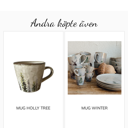
Andra köpte även
MUG HOLLY TREE
MUG WINTER