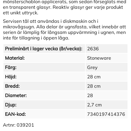
mönsterschablon applicerats, som sedan förseglats med
en transparent glasyr. Reaktiv glasyr ger varje produkt
ett unikt uttryck.
Servisen tål att användas i diskmaskin och i
mikrovågsugn. Alla delar är ugnsfasta, vilket innebär att
serien är lämplig för långsam uppvärmning i ugnen, men
inte för tillagning i öppen låga.
Preliminärt i lager vecka (år/vecka):
2636
Material:
Stoneware
Färg:
Grey
Höjd:
28 cm
Bredd:
28 cm
Diameter:
28
Djup:
2,7 cm
EAN-kod:
7340197414376
Artnr:
039201