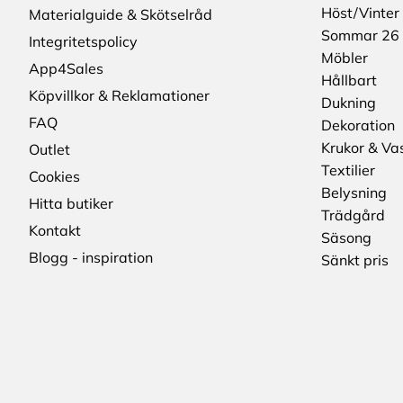
Höst/Vinter
Materialguide & Skötselråd
Sommar 26
Integritetspolicy
Möbler
App4Sales
Hållbart
Köpvillkor & Reklamationer
Dukning
FAQ
Dekoration
Krukor & Va
Outlet
Textilier
Cookies
Belysning
Hitta butiker
Trädgård
Kontakt
Säsong
Blogg - inspiration
Sänkt pris