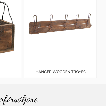
HANGER WOODEN TROYES
erförsäljare