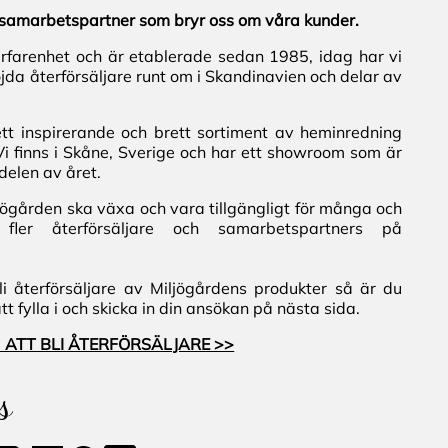
al samarbetspartner som bryr oss om våra kunder.
erfarenhet och är etablerade sedan 1985, idag har vi
jda återförsäljare runt om i Skandinavien och delar av
ett inspirerande och brett sortiment av heminredning
Vi finns i Skåne, Sverige och har ett showroom som är
delen av året.
iljögården ska växa och vara tillgängligt för många och
fler återförsäljare och samarbetspartners på
i återförsäljare av Miljögårdens produkter så är du
 fylla i och skicka in din ansökan på nästa sida.
 ATT BLI ÅTERFÖRSÄLJARE >>
s