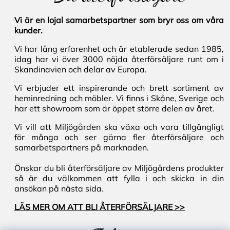
Vi är en lojal samarbetspartner som bryr oss om våra
kunder.
Vi har lång erfarenhet och är etablerade sedan 1985,
idag har vi över 3000 nöjda återförsäljare runt om i
Skandinavien och delar av Europa.
Vi erbjuder ett inspirerande och brett sortiment av
heminredning och möbler. Vi finns i Skåne, Sverige och
har ett showroom som är öppet större delen av året.
Vi vill att Miljögården ska växa och vara tillgängligt
för många och ser gärna fler återförsäljare och
samarbetspartners på marknaden.
Önskar du bli återförsäljare av Miljögårdens produkter
så är du välkommen att fylla i och skicka in din
ansökan på nästa sida.
LÄS MER OM ATT BLI ÅTERFÖRSÄLJARE >>