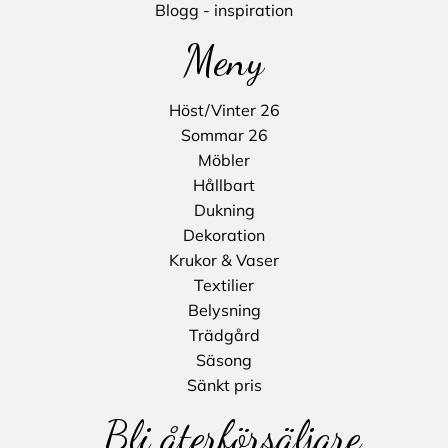
Blogg - inspiration
Meny
Höst/Vinter 26
Sommar 26
Möbler
Hållbart
Dukning
Dekoration
Krukor & Vaser
Textilier
Belysning
Trädgård
Säsong
Sänkt pris
Bli återförsäljare