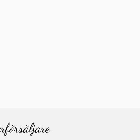
erförsäljare