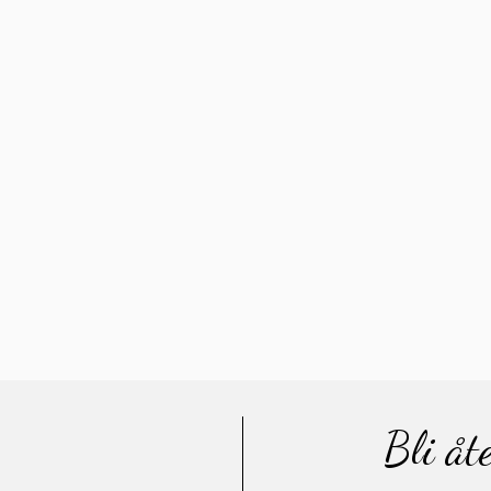
Bli åt