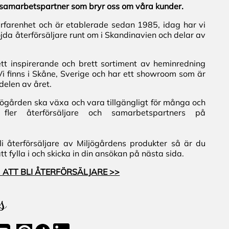
al samarbetspartner som bryr oss om våra kunder.
erfarenhet och är etablerade sedan 1985, idag har vi
jda återförsäljare runt om i Skandinavien och delar av
ett inspirerande och brett sortiment av heminredning
Vi finns i Skåne, Sverige och har ett showroom som är
delen av året.
iljögården ska växa och vara tillgängligt för många och
fler återförsäljare och samarbetspartners på
i återförsäljare av Miljögårdens produkter så är du
 fylla i och skicka in din ansökan på nästa sida.
 ATT BLI ÅTERFÖRSÄLJARE >>
s