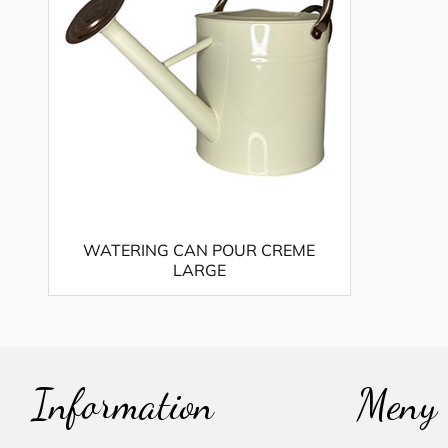
WATERING CAN POUR CREME
LARGE
Information
Meny