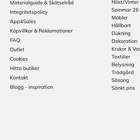
Höst/Vinter
Materialguide & Skötselråd
Sommar 26
Integritetspolicy
Möbler
App4Sales
Hållbart
Köpvillkor & Reklamationer
Dukning
FAQ
Dekoration
Krukor & Va
Outlet
Textilier
Cookies
Belysning
Hitta butiker
Trädgård
Kontakt
Säsong
Blogg - inspiration
Sänkt pris