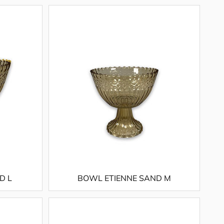
D L
BOWL ETIENNE SAND M