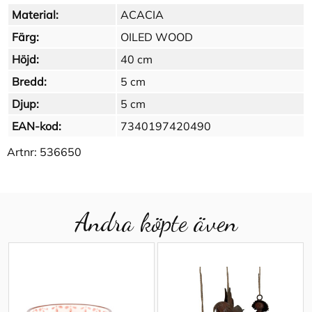
Material:
ACACIA
Färg:
OILED WOOD
Höjd:
40 cm
Bredd:
5 cm
Djup:
5 cm
EAN-kod:
7340197420490
Artnr:
536650
Andra köpte även