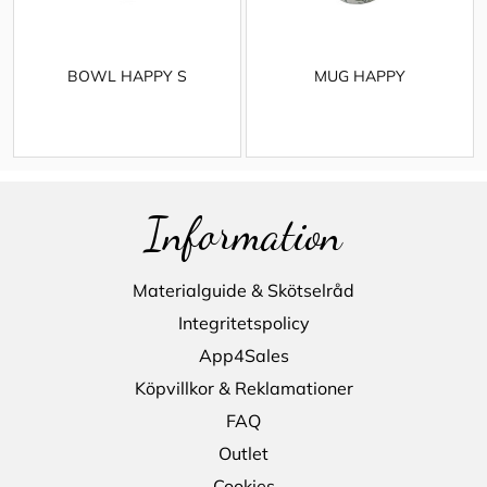
BOWL HAPPY S
MUG HAPPY
Information
Materialguide & Skötselråd
Integritetspolicy
App4Sales
Köpvillkor & Reklamationer
FAQ
Outlet
Cookies