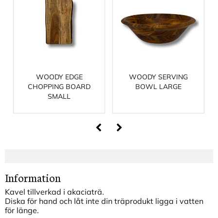
WOODY EDGE
WOODY SERVING
CHOPPING BOARD
BOWL LARGE
SMALL
Information
Kavel tillverkad i akaciaträ.
Diska för hand och låt inte din träprodukt ligga i vatten
för länge.