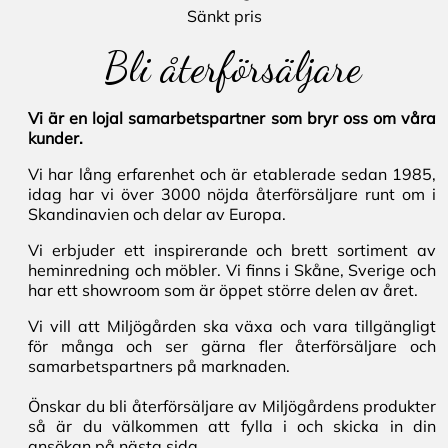
Sänkt pris
Bli återförsäljare
Vi är en lojal samarbetspartner som bryr oss om våra
kunder.
Vi har lång erfarenhet och är etablerade sedan 1985,
idag har vi över 3000 nöjda återförsäljare runt om i
Skandinavien och delar av Europa.
Vi erbjuder ett inspirerande och brett sortiment av
heminredning och möbler. Vi finns i Skåne, Sverige och
har ett showroom som är öppet större delen av året.
Vi vill att Miljögården ska växa och vara tillgängligt
för många och ser gärna fler återförsäljare och
samarbetspartners på marknaden.
Önskar du bli återförsäljare av Miljögårdens produkter
så är du välkommen att fylla i och skicka in din
ansökan på nästa sida.