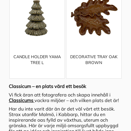
CANDLE HOLDER YAMA
DECORATIVE TRAY OAK
TREE L
BROWN
Classicum – en plats värd ett besök
Vi fick äran att fotografera och skapa innehåll i
Classicums
vackra miljöer – och vilken plats det är!
Har du inte varit där än är det väl värt ett besök.
Strax utanför Malmö, i Kabbarp, hittar du en
inspirerande oas fylld av växthus, uterum och
grönska. Här är varje miljö omsorgsfullt uppbyggd