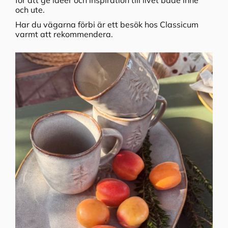
för att ge idéer och inspiration till livet både inne
och ute.
Har du vägarna förbi är ett besök hos Classicum
varmt att rekommendera.