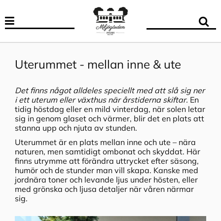
Uterummet - mellan inne & ute
Det finns något alldeles speciellt med att slå sig ner
i ett uterum eller växthus när årstiderna skiftar.
En
tidig höstdag eller en mild vinterdag, när solen letar
sig in genom glaset och värmer, blir det en plats att
stanna upp och njuta av stunden.
Uterummet är en plats mellan inne och ute – nära
naturen, men samtidigt ombonat och skyddat. Här
finns utrymme att förändra uttrycket efter säsong,
humör och de stunder man vill skapa. Kanske med
jordnära toner och levande ljus under hösten, eller
med grönska och ljusa detaljer när våren närmar
sig.