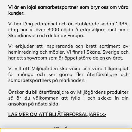
Vi är en lojal samarbetspartner som bryr oss om våra
kunder.
Vi har lång erfarenhet och är etablerade sedan 1985,
idag har vi över 3000 nöjda återförsäljare runt om i
Skandinavien och delar av Europa.
Vi erbjuder ett inspirerande och brett sortiment av
heminredning och möbler. Vi finns i Skåne, Sverige och
har ett showroom som är öppet större delen av året.
Vi vill att Miljögården ska växa och vara tillgängligt
för många och ser gärna fler återförsäljare och
samarbetspartners på marknaden.
Önskar du bli återförsäljare av Miljögårdens produkter
så är du välkommen att fylla i och skicka in din
ansökan på nästa sida.
LÄS MER OM ATT BLI ÅTERFÖRSÄLJARE >>
Följ oss