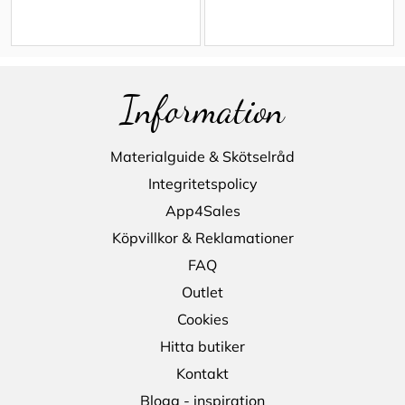
Information
Materialguide & Skötselråd
Integritetspolicy
App4Sales
Köpvillkor & Reklamationer
FAQ
Outlet
Cookies
Hitta butiker
Kontakt
Blogg - inspiration