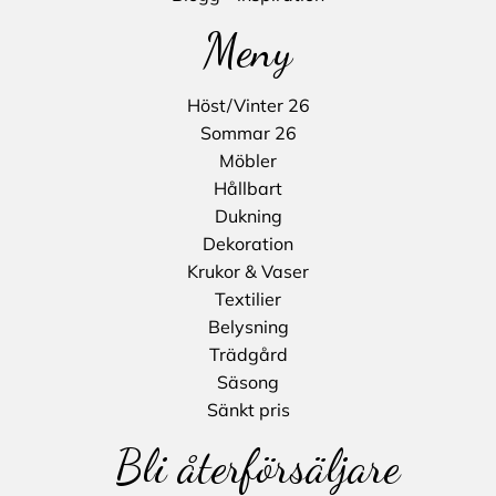
Meny
Höst/Vinter 26
Sommar 26
Möbler
Hållbart
Dukning
Dekoration
Krukor & Vaser
Textilier
Belysning
Trädgård
Säsong
Sänkt pris
Bli återförsäljare