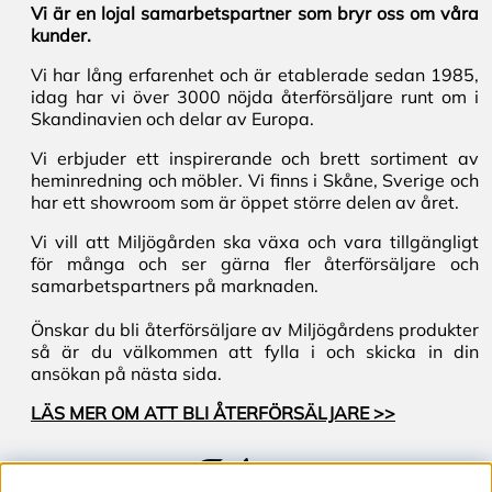
Vi är en lojal samarbetspartner som bryr oss om våra
kunder.
Vi har lång erfarenhet och är etablerade sedan 1985,
idag har vi över 3000 nöjda återförsäljare runt om i
Skandinavien och delar av Europa.
Vi erbjuder ett inspirerande och brett sortiment av
heminredning och möbler. Vi finns i Skåne, Sverige och
har ett showroom som är öppet större delen av året.
Vi vill att Miljögården ska växa och vara tillgängligt
för många och ser gärna fler återförsäljare och
samarbetspartners på marknaden.
Önskar du bli återförsäljare av Miljögårdens produkter
så är du välkommen att fylla i och skicka in din
ansökan på nästa sida.
LÄS MER OM ATT BLI ÅTERFÖRSÄLJARE >>
Följ oss