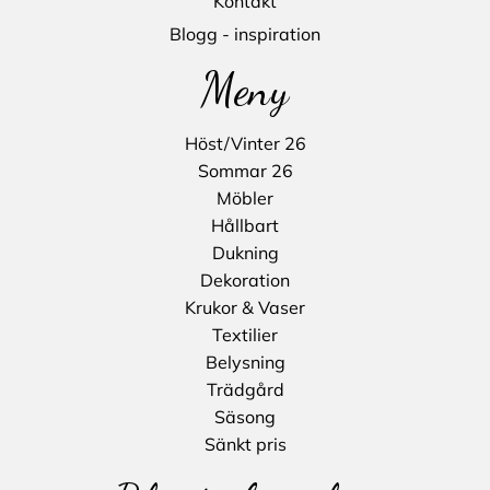
Kontakt
Blogg - inspiration
Meny
Höst/Vinter 26
Sommar 26
Möbler
Hållbart
Dukning
Dekoration
Krukor & Vaser
Textilier
Belysning
Trädgård
Säsong
Sänkt pris