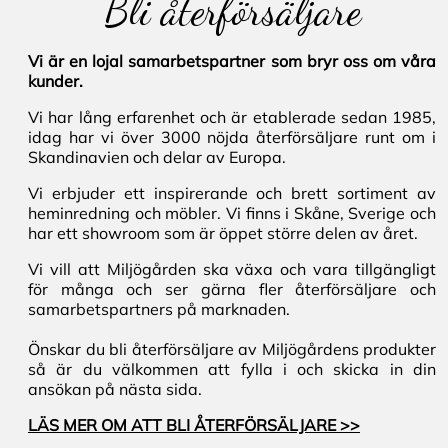
Bli återförsäljare
Vi är en lojal samarbetspartner som bryr oss om våra
kunder.
Vi har lång erfarenhet och är etablerade sedan 1985,
idag har vi över 3000 nöjda återförsäljare runt om i
Skandinavien och delar av Europa.
Vi erbjuder ett inspirerande och brett sortiment av
heminredning och möbler. Vi finns i Skåne, Sverige och
har ett showroom som är öppet större delen av året.
Vi vill att Miljögården ska växa och vara tillgängligt
för många och ser gärna fler återförsäljare och
samarbetspartners på marknaden.
Önskar du bli återförsäljare av Miljögårdens produkter
så är du välkommen att fylla i och skicka in din
ansökan på nästa sida.
LÄS MER OM ATT BLI ÅTERFÖRSÄLJARE >>