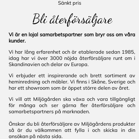
Sänkt pris
Bli återförsäljare
Vi är en lojal samarbetspartner som bryr oss om våra
kunder.
Vi har lång erfarenhet och är etablerade sedan 1985,
idag har vi över 3000 nöjda återförsäljare runt om i
Skandinavien och delar av Europa.
Vi erbjuder ett inspirerande och brett sortiment av
heminredning och möbler. Vi finns i Skåne, Sverige och
har ett showroom som är öppet större delen av året.
Vi vill att Miljögården ska växa och vara tillgängligt
för många och ser gärna fler återförsäljare och
samarbetspartners på marknaden.
Önskar du bli återförsäljare av Miljögårdens produkter
så är du välkommen att fylla i och skicka in din
ansökan på nästa sida.