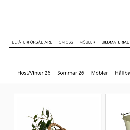
BLI ÅTERFÖRSÄLJARE
OM OSS
MÖBLER
BILDMATERIAL
Höst/Vinter 26
Sommar 26
Möbler
Hållba