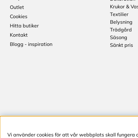
Krukor & Va
Outlet
Textilier
Cookies
Belysning
Hitta butiker
Trädgård
Kontakt
Säsong
Blogg - inspiration
Sänkt pris
Vi använder cookies för att vår webbplats skall fungera 