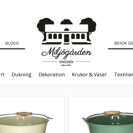
BLOGG
BESÖK O
rt
Dukning
Dekoration
Krukor & Vaser
Textilie