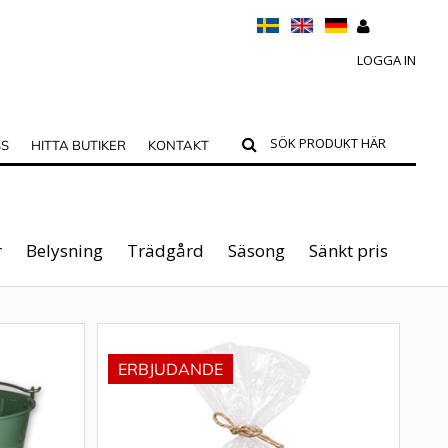
LOGGA IN
SS
HITTA BUTIKER
KONTAKT
r
Belysning
Trädgård
Säsong
Sänkt pris