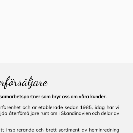
erförsäljare
al samarbetspartner som bryr oss om våra kunder.
erfarenhet och är etablerade sedan 1985, idag har vi
jda återförsäljare runt om i Skandinavien och delar av
ett inspirerande och brett sortiment av heminredning