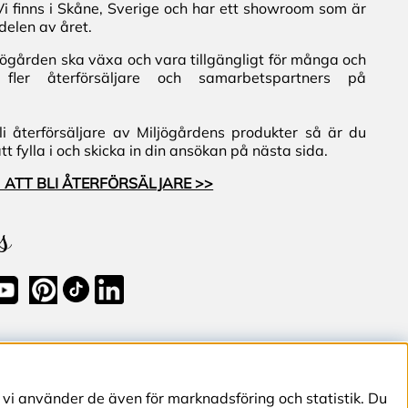
Vi finns i Skåne, Sverige och har ett showroom som är
delen av året.
iljögården ska växa och vara tillgängligt för många och
fler återförsäljare och samarbetspartners på
i återförsäljare av Miljögårdens produkter så är du
 fylla i och skicka in din ansökan på nästa sida.
 ATT BLI ÅTERFÖRSÄLJARE >>
s
 vi använder de även för marknadsföring och statistik. Du