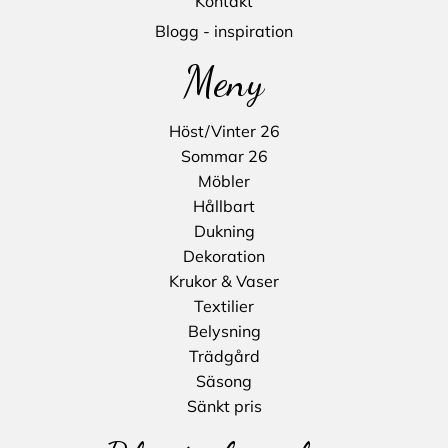
Kontakt
Blogg - inspiration
Meny
Höst/Vinter 26
Sommar 26
Möbler
Hållbart
Dukning
Dekoration
Krukor & Vaser
Textilier
Belysning
Trädgård
Säsong
Sänkt pris