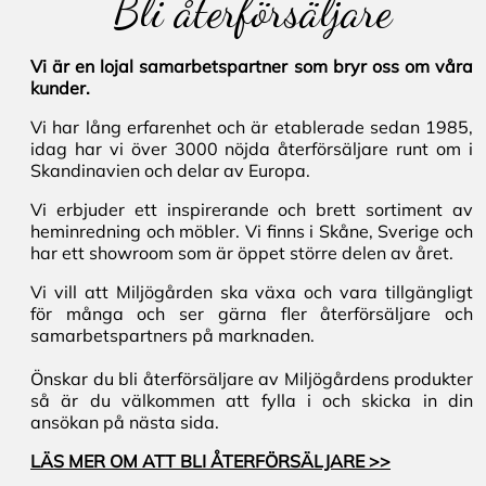
Bli återförsäljare
Vi är en lojal samarbetspartner som bryr oss om våra
kunder.
Vi har lång erfarenhet och är etablerade sedan 1985,
idag har vi över 3000 nöjda återförsäljare runt om i
Skandinavien och delar av Europa.
Vi erbjuder ett inspirerande och brett sortiment av
heminredning och möbler. Vi finns i Skåne, Sverige och
har ett showroom som är öppet större delen av året.
Vi vill att Miljögården ska växa och vara tillgängligt
för många och ser gärna fler återförsäljare och
samarbetspartners på marknaden.
Önskar du bli återförsäljare av Miljögårdens produkter
så är du välkommen att fylla i och skicka in din
ansökan på nästa sida.
LÄS MER OM ATT BLI ÅTERFÖRSÄLJARE >>