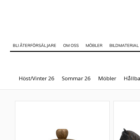
BLI ÅTERFÖRSÄLJARE
OM OSS
MÖBLER
BILDMATERIAL
Höst/Vinter 26
Sommar 26
Möbler
Hållba