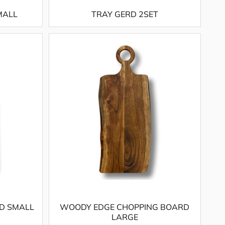
MALL
TRAY GERD 2SET
D SMALL
WOODY EDGE CHOPPING BOARD
LARGE