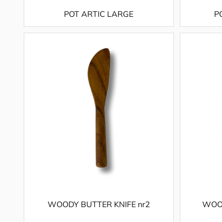
POT ARTIC LARGE
P
WOODY BUTTER KNIFE nr2
WOO