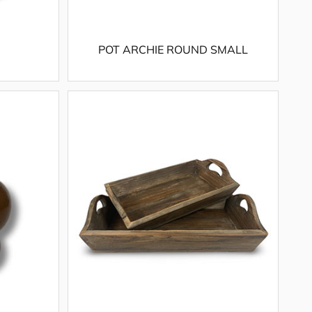
POT ARCHIE ROUND SMALL