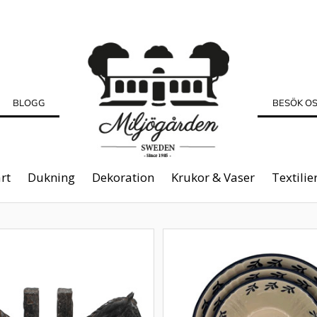
BLOGG
BESÖK O
rt
Dukning
Dekoration
Krukor & Vaser
Textilie