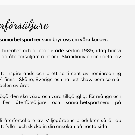
erförsäljare
al samarbetspartner som bryr oss om våra kunder.
erfarenhet och är etablerade sedan 1985, idag har vi
jda återförsäljare runt om i Skandinavien och delar av
ett inspirerande och brett sortiment av heminredning
Vi finns i Skåne, Sverige och har ett showroom som är
delen av året.
iljögården ska växa och vara tillgängligt för många och
fler återförsäljare och samarbetspartners på
i återförsäljare av Miljögårdens produkter så är du
 fylla i och skicka in din ansökan på nästa sida.