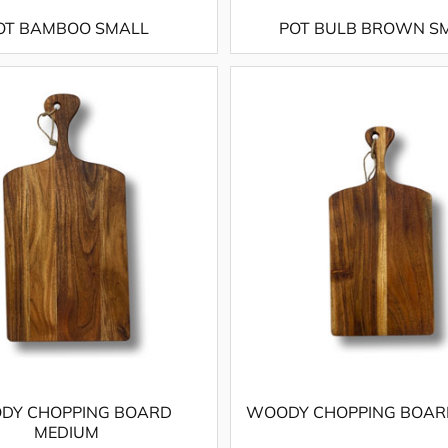
OT BAMBOO SMALL
POT BULB BROWN S
DY CHOPPING BOARD
WOODY CHOPPING BOAR
MEDIUM