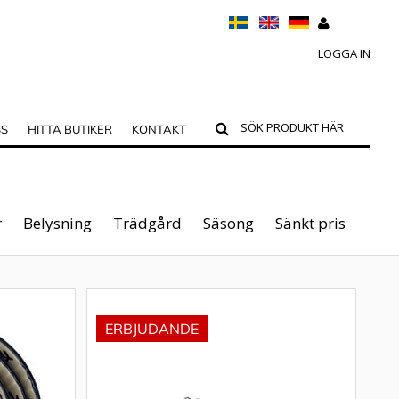
LOGGA IN
SS
HITTA BUTIKER
KONTAKT
r
Belysning
Trädgård
Säsong
Sänkt pris