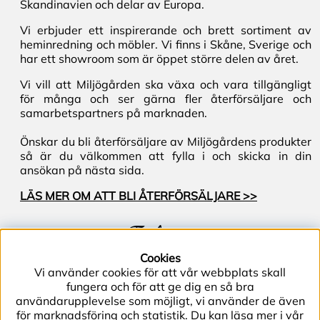
Skandinavien och delar av Europa.
Vi erbjuder ett inspirerande och brett sortiment av
heminredning och möbler. Vi finns i Skåne, Sverige och
har ett showroom som är öppet större delen av året.
Vi vill att Miljögården ska växa och vara tillgängligt
för många och ser gärna fler återförsäljare och
samarbetspartners på marknaden.
Önskar du bli återförsäljare av Miljögårdens produkter
så är du välkommen att fylla i och skicka in din
ansökan på nästa sida.
LÄS MER OM ATT BLI ÅTERFÖRSÄLJARE >>
Följ oss
Cookies
Vi använder cookies för att vår webbplats skall
fungera och för att ge dig en så bra
användarupplevelse som möjligt, vi använder de även
för marknadsföring och statistik. Du kan läsa mer i vår