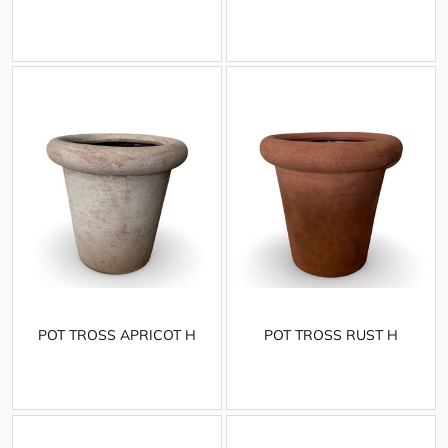
POT TROSS APRICOT H
POT TROSS RUST H