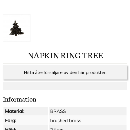
NAPKIN RING TREE
Hitta återförsäljare av den här produkten
Information
Material:
BRASS
Färg:
brushed brass
Höjd:
24 cm