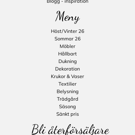
Blogg - inspiration
Meny
Höst/Vinter 26
Sommar 26
Möbler
Hållbart
Dukning
Dekoration
Krukor & Vaser
Textilier
Belysning
Trädgård
Säsong
Sänkt pris
Bli återförsäljare