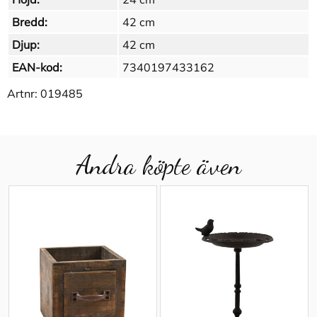
Bredd:
42 cm
Djup:
42 cm
EAN-kod:
7340197433162
Artnr:
019485
Andra köpte även