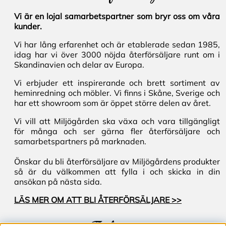
Vi är en lojal samarbetspartner som bryr oss om våra
kunder.
Vi har lång erfarenhet och är etablerade sedan 1985,
idag har vi över 3000 nöjda återförsäljare runt om i
Skandinavien och delar av Europa.
Vi erbjuder ett inspirerande och brett sortiment av
heminredning och möbler. Vi finns i Skåne, Sverige och
har ett showroom som är öppet större delen av året.
Vi vill att Miljögården ska växa och vara tillgängligt
för många och ser gärna fler återförsäljare och
samarbetspartners på marknaden.
Önskar du bli återförsäljare av Miljögårdens produkter
så är du välkommen att fylla i och skicka in din
ansökan på nästa sida.
LÄS MER OM ATT BLI ÅTERFÖRSÄLJARE >>