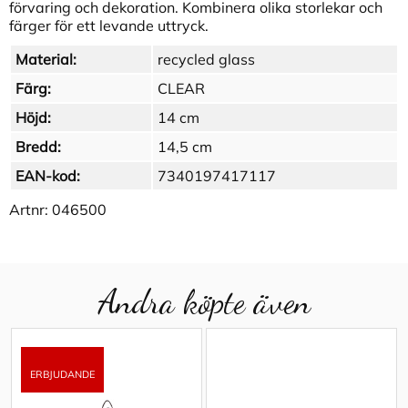
förvaring och dekoration. Kombinera olika storlekar och
färger för ett levande uttryck.
Material:
recycled glass
Färg:
CLEAR
Höjd:
14 cm
Bredd:
14,5 cm
EAN-kod:
7340197417117
Artnr:
046500
Andra köpte även