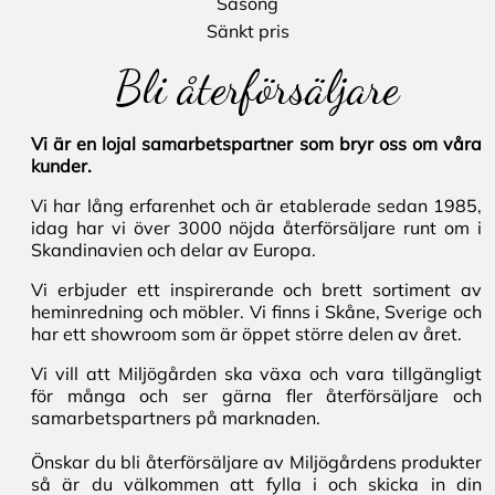
Säsong
Sänkt pris
Bli återförsäljare
Vi är en lojal samarbetspartner som bryr oss om våra
kunder.
Vi har lång erfarenhet och är etablerade sedan 1985,
idag har vi över 3000 nöjda återförsäljare runt om i
Skandinavien och delar av Europa.
Vi erbjuder ett inspirerande och brett sortiment av
heminredning och möbler. Vi finns i Skåne, Sverige och
har ett showroom som är öppet större delen av året.
Vi vill att Miljögården ska växa och vara tillgängligt
för många och ser gärna fler återförsäljare och
samarbetspartners på marknaden.
Önskar du bli återförsäljare av Miljögårdens produkter
så är du välkommen att fylla i och skicka in din