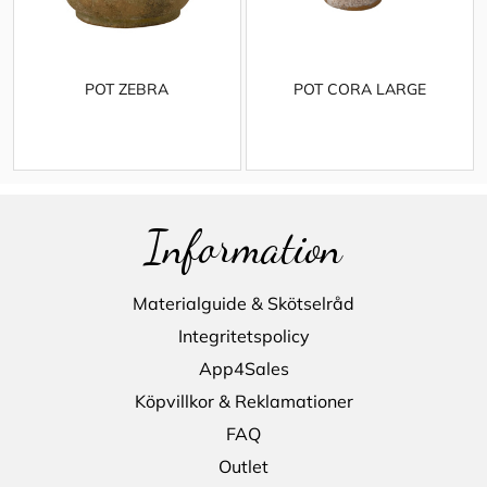
POT ZEBRA
POT CORA LARGE
Information
Materialguide & Skötselråd
Integritetspolicy
App4Sales
Köpvillkor & Reklamationer
FAQ
Outlet