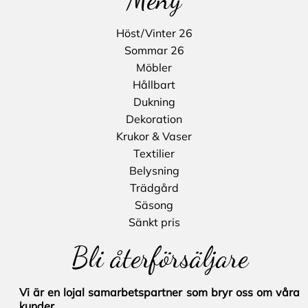
Höst/Vinter 26
Sommar 26
Möbler
Hållbart
Dukning
Dekoration
Krukor & Vaser
Textilier
Belysning
Trädgård
Säsong
Sänkt pris
Bli återförsäljare
Vi är en lojal samarbetspartner som bryr oss om våra
kunder.