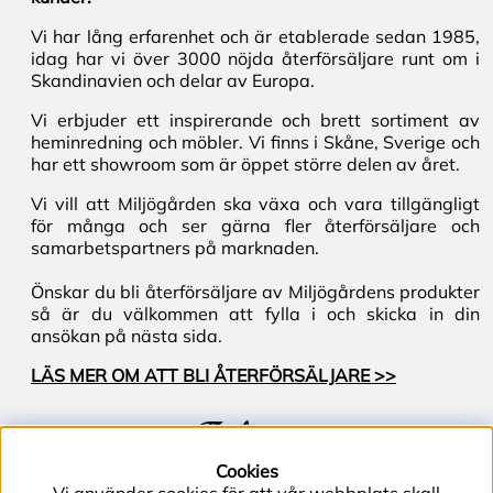
Vi har lång erfarenhet och är etablerade sedan 1985,
idag har vi över 3000 nöjda återförsäljare runt om i
Skandinavien och delar av Europa.
Vi erbjuder ett inspirerande och brett sortiment av
heminredning och möbler. Vi finns i Skåne, Sverige och
har ett showroom som är öppet större delen av året.
Vi vill att Miljögården ska växa och vara tillgängligt
för många och ser gärna fler återförsäljare och
samarbetspartners på marknaden.
Önskar du bli återförsäljare av Miljögårdens produkter
så är du välkommen att fylla i och skicka in din
ansökan på nästa sida.
LÄS MER OM ATT BLI ÅTERFÖRSÄLJARE >>
Följ oss
Cookies