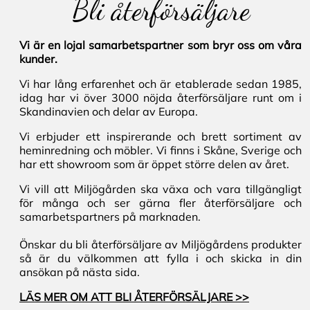
Bli återförsäljare
Vi är en lojal samarbetspartner som bryr oss om våra
kunder.
Vi har lång erfarenhet och är etablerade sedan 1985,
idag har vi över 3000 nöjda återförsäljare runt om i
Skandinavien och delar av Europa.
Vi erbjuder ett inspirerande och brett sortiment av
heminredning och möbler. Vi finns i Skåne, Sverige och
har ett showroom som är öppet större delen av året.
Vi vill att Miljögården ska växa och vara tillgängligt
för många och ser gärna fler återförsäljare och
samarbetspartners på marknaden.
Önskar du bli återförsäljare av Miljögårdens produkter
så är du välkommen att fylla i och skicka in din
ansökan på nästa sida.
LÄS MER OM ATT BLI ÅTERFÖRSÄLJARE >>