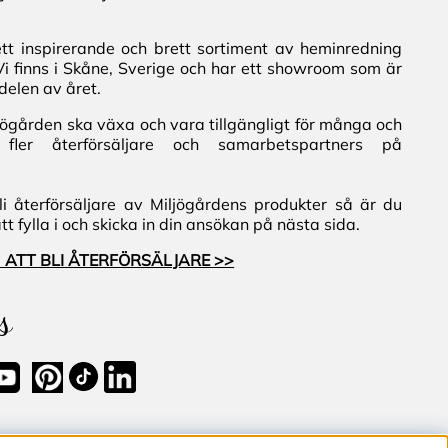
ett inspirerande och brett sortiment av heminredning
Vi finns i Skåne, Sverige och har ett showroom som är
delen av året.
iljögården ska växa och vara tillgängligt för många och
fler återförsäljare och samarbetspartners på
i återförsäljare av Miljögårdens produkter så är du
 fylla i och skicka in din ansökan på nästa sida.
 ATT BLI ÅTERFÖRSÄLJARE >>
s