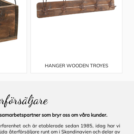
HANGER WOODEN TROYES
erförsäljare
al samarbetspartner som bryr oss om våra kunder.
erfarenhet och är etablerade sedan 1985, idag har vi
jda återförsäljare runt om i Skandinavien och delar av