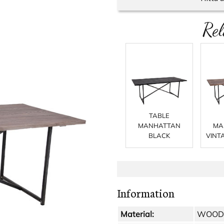
Rel
TABLE
MANHATTAN
MA
BLACK
VINT
Information
Material:
WOOD -