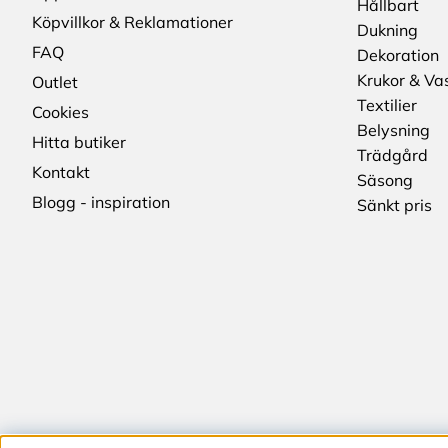
Hållbart
Köpvillkor & Reklamationer
Dukning
FAQ
Dekoration
Krukor & Va
Outlet
Textilier
Cookies
Belysning
Hitta butiker
Trädgård
Kontakt
Säsong
Blogg - inspiration
Sänkt pris