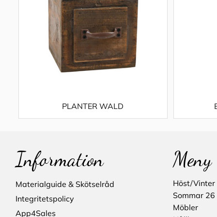
PLANTER WALD
Information
Meny
Höst/Vinter
Materialguide & Skötselråd
Sommar 26
Integritetspolicy
Möbler
App4Sales