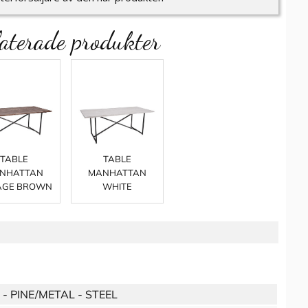
aterade produkter
TABLE
TABLE
NHATTAN
MANHATTAN
AGE BROWN
WHITE
 PINE/METAL - STEEL