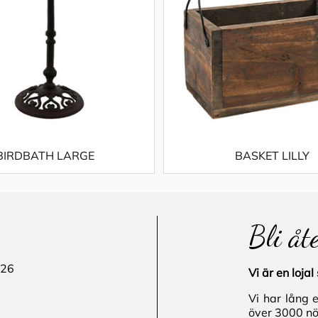
BIRDBATH LARGE
BASKET LILLY
Bli åt
 26
Vi är en loj
Vi har lång 
över 3000 nö