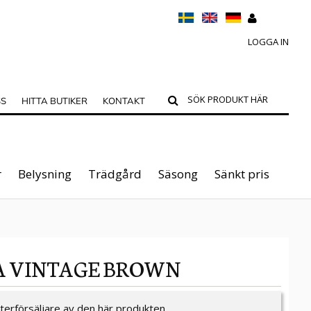
LOGGA IN
SS
HITTA BUTIKER
KONTAKT
r
Belysning
Trädgård
Säsong
Sänkt pris
CA VINTAGE BROWN
återförsäljare av den här produkten