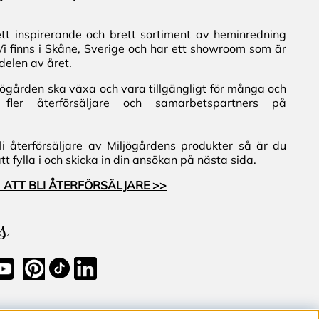
ett inspirerande och brett sortiment av heminredning
Vi finns i Skåne, Sverige och har ett showroom som är
delen av året.
iljögården ska växa och vara tillgängligt för många och
fler återförsäljare och samarbetspartners på
i återförsäljare av Miljögårdens produkter så är du
 fylla i och skicka in din ansökan på nästa sida.
 ATT BLI ÅTERFÖRSÄLJARE >>
s