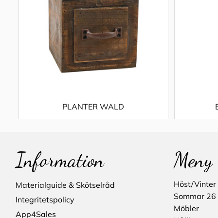
PLANTER WALD
Information
Meny
Höst/Vinter
Materialguide & Skötselråd
Sommar 26
Integritetspolicy
Möbler
App4Sales