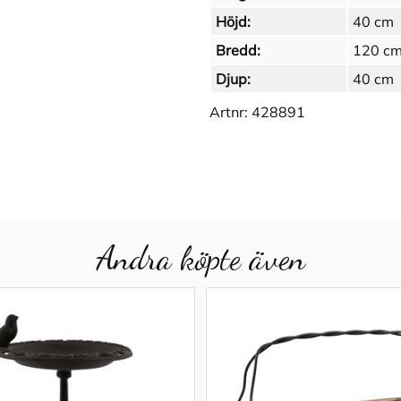
Höjd:
40 cm
Bredd:
120 c
Djup:
40 cm
Artnr:
428891
Andra köpte även