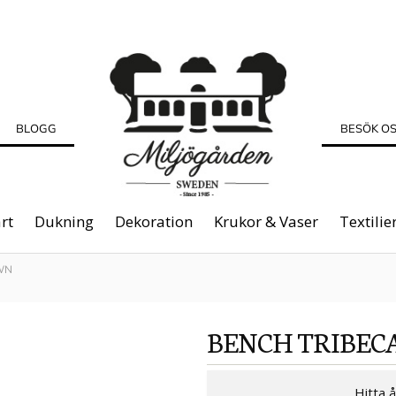
BLOGG
BESÖK O
rt
Dukning
Dekoration
Krukor & Vaser
Textilie
WN
BENCH TRIBE
Hitta 