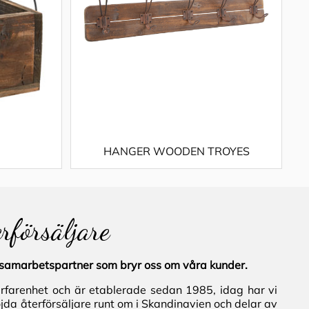
HANGER WOODEN TROYES
erförsäljare
al samarbetspartner som bryr oss om våra kunder.
erfarenhet och är etablerade sedan 1985, idag har vi
jda återförsäljare runt om i Skandinavien och delar av