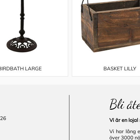
BIRDBATH LARGE
BASKET LILLY
Bli åt
 26
Vi är en loj
Vi har lång 
över 3000 nö