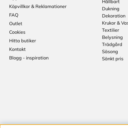
Hållbart
Köpvillkor & Reklamationer
Dukning
FAQ
Dekoration
Krukor & Va
Outlet
Textilier
Cookies
Belysning
Hitta butiker
Trädgård
Kontakt
Säsong
Blogg - inspiration
Sänkt pris