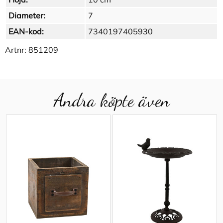
Diameter:
7
EAN-kod:
7340197405930
Artnr:
851209
Andra köpte även