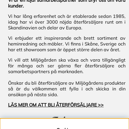
Vi är en lojal samarbetspartner som bryr oss om våra
kunder.
Vi har lång erfarenhet och är etablerade sedan 1985,
idag har vi över 3000 nöjda återförsäljare runt om i
Skandinavien och delar av Europa.
Vi erbjuder ett inspirerande och brett sortiment av
heminredning och möbler. Vi finns i Skåne, Sverige och
har ett showroom som är öppet större delen av året.
Vi vill att Miljögården ska växa och vara tillgängligt
för många och ser gärna fler återförsäljare och
samarbetspartners på marknaden.
Önskar du bli återförsäljare av Miljögårdens produkter
så är du välkommen att fylla i och skicka in din
ansökan på nästa sida.
LÄS MER OM ATT BLI ÅTERFÖRSÄLJARE >>
Följ oss