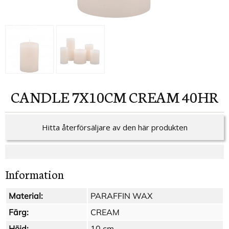
CANDLE 7X10CM CREAM 40HR
Hitta återförsäljare av den här produkten
Information
Material:
PARAFFIN WAX
Färg:
CREAM
Höjd:
10 cm