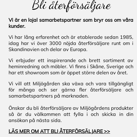
Bli återförsäljare
Vi är en lojal samarbetspartner som bryr oss om våra
kunder.
Vi har lång erfarenhet och är etablerade sedan 1985,
idag har vi över 3000 nöjda återförsäljare runt om i
Skandinavien och delar av Europa.
Vi erbjuder ett inspirerande och brett sortiment av
heminredning och möbler. Vi finns i Skåne, Sverige och
har ett showroom som är öppet större delen av året.
Vi vill att Miljögården ska växa och vara tillgängligt
för många och ser gärna fler återförsäljare och
samarbetspartners på marknaden.
Önskar du bli återförsäljare av Miljögårdens produkter
så är du välkommen att fylla i och skicka in din
ansökan på nästa sida.
LÄS MER OM ATT BLI ÅTERFÖRSÄLJARE >>