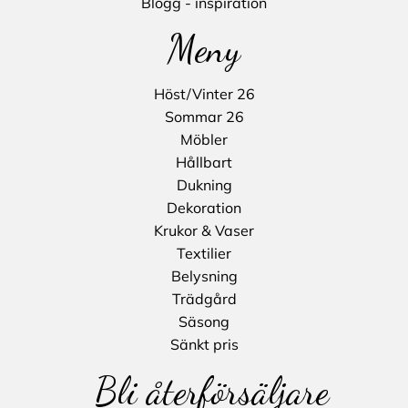
Blogg - inspiration
Meny
Höst/Vinter 26
Sommar 26
Möbler
Hållbart
Dukning
Dekoration
Krukor & Vaser
Textilier
Belysning
Trädgård
Säsong
Sänkt pris
Bli återförsäljare