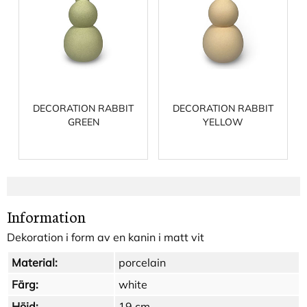
DECORATION RABBIT
DECORATION RABBIT
GREEN
YELLOW
Information
Dekoration i form av en kanin i matt vit
Material:
porcelain
Färg:
white
Höjd:
19 cm