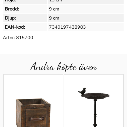
Bredd:
9 cm
Djup:
9 cm
EAN-kod:
7340197438983
Artnr:
815700
Andra köpte även