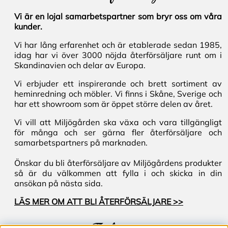
Vi är en lojal samarbetspartner som bryr oss om våra
kunder.
Vi har lång erfarenhet och är etablerade sedan 1985,
idag har vi över 3000 nöjda återförsäljare runt om i
Skandinavien och delar av Europa.
Vi erbjuder ett inspirerande och brett sortiment av
heminredning och möbler. Vi finns i Skåne, Sverige och
har ett showroom som är öppet större delen av året.
Vi vill att Miljögården ska växa och vara tillgängligt
för många och ser gärna fler återförsäljare och
samarbetspartners på marknaden.
Önskar du bli återförsäljare av Miljögårdens produkter
så är du välkommen att fylla i och skicka in din
ansökan på nästa sida.
LÄS MER OM ATT BLI ÅTERFÖRSÄLJARE >>