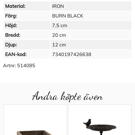
Material:
IRON
Färg:
BURN BLACK
Höjd:
7,5 cm
Bredd:
20 cm
Djup:
12 cm
EAN-kod:
7340197426638
Artnr:
514085
Andra köpte även