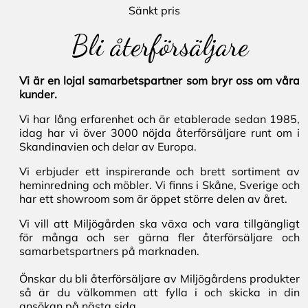
Sänkt pris
Bli återförsäljare
Vi är en lojal samarbetspartner som bryr oss om våra
kunder.
Vi har lång erfarenhet och är etablerade sedan 1985,
idag har vi över 3000 nöjda återförsäljare runt om i
Skandinavien och delar av Europa.
Vi erbjuder ett inspirerande och brett sortiment av
heminredning och möbler. Vi finns i Skåne, Sverige och
har ett showroom som är öppet större delen av året.
Vi vill att Miljögården ska växa och vara tillgängligt
för många och ser gärna fler återförsäljare och
samarbetspartners på marknaden.
Önskar du bli återförsäljare av Miljögårdens produkter
så är du välkommen att fylla i och skicka in din
ansökan på nästa sida.