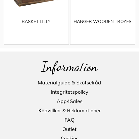
BASKET LILLY
HANGER WOODEN TROYES
Information
Materialguide & Skötselråd
Integritetspolicy
App4Sales
Köpvillkor & Reklamationer
FAQ
Outlet
Cookies