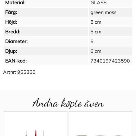
Material:
GLASS
Färg:
green moss
Höjd:
5 cm
Bredd:
5 cm
Diameter:
5
Djup:
6 cm
EAN-kod:
7340197423590
Artnr:
965860
Andra köpte även