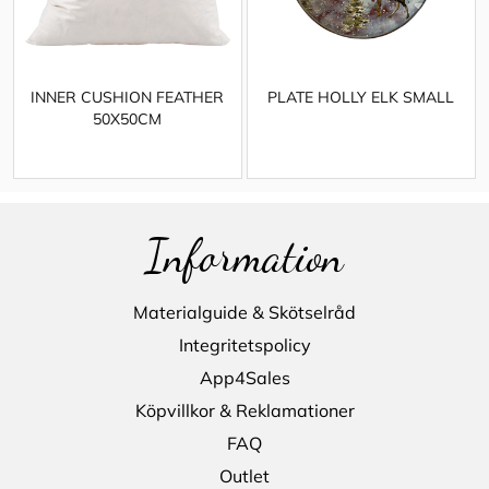
INNER CUSHION FEATHER
PLATE HOLLY ELK SMALL
50X50CM
Information
Materialguide & Skötselråd
Integritetspolicy
App4Sales
Köpvillkor & Reklamationer
FAQ
Outlet