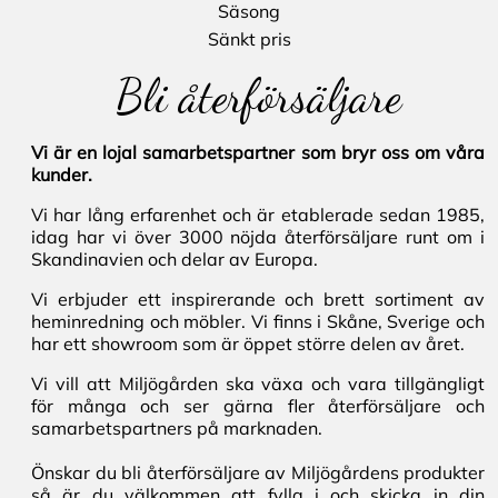
Säsong
Sänkt pris
Bli återförsäljare
Vi är en lojal samarbetspartner som bryr oss om våra
kunder.
Vi har lång erfarenhet och är etablerade sedan 1985,
idag har vi över 3000 nöjda återförsäljare runt om i
Skandinavien och delar av Europa.
Vi erbjuder ett inspirerande och brett sortiment av
heminredning och möbler. Vi finns i Skåne, Sverige och
har ett showroom som är öppet större delen av året.
Vi vill att Miljögården ska växa och vara tillgängligt
för många och ser gärna fler återförsäljare och
samarbetspartners på marknaden.
Önskar du bli återförsäljare av Miljögårdens produkter
så är du välkommen att fylla i och skicka in din