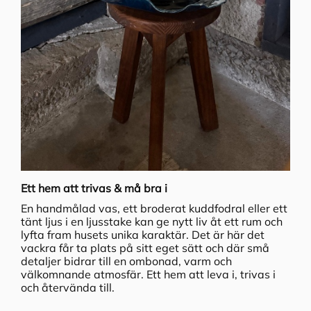
Ett hem att trivas & må bra i
En handmålad vas, ett broderat kuddfodral eller ett
tänt ljus i en ljusstake kan ge nytt liv åt ett rum och
lyfta fram husets unika karaktär. Det är här det
vackra får ta plats på sitt eget sätt och där små
detaljer bidrar till en ombonad, varm och
välkomnande atmosfär. Ett hem att leva i, trivas i
och återvända till.