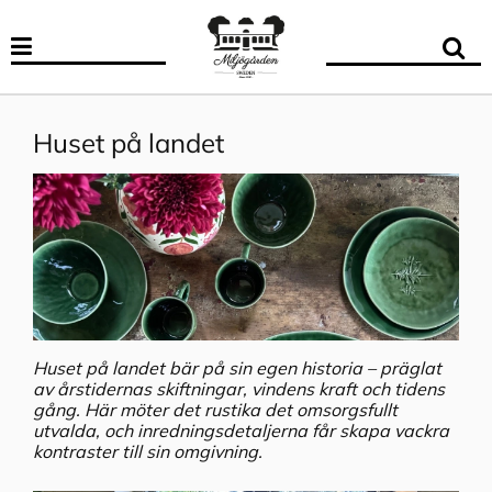
Huset på landet
Huset på landet bär på sin egen historia – präglat
av årstidernas skiftningar, vindens kraft och tidens
gång. Här möter det rustika det omsorgsfullt
utvalda, och inredningsdetaljerna får skapa vackra
kontraster till sin omgivning.