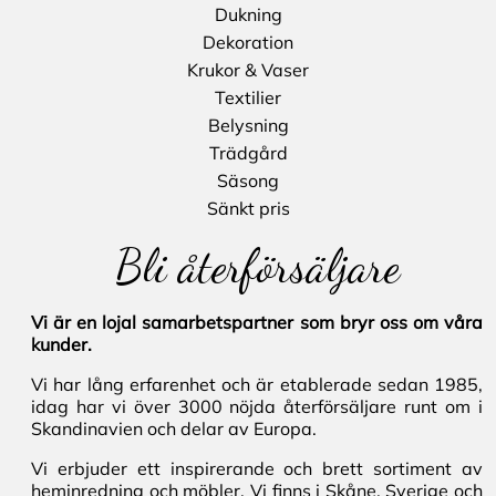
Dukning
Dekoration
Krukor & Vaser
Textilier
Belysning
Trädgård
Säsong
Sänkt pris
Bli återförsäljare
Vi är en lojal samarbetspartner som bryr oss om våra
kunder.
Vi har lång erfarenhet och är etablerade sedan 1985,
idag har vi över 3000 nöjda återförsäljare runt om i
Skandinavien och delar av Europa.
Vi erbjuder ett inspirerande och brett sortiment av
heminredning och möbler. Vi finns i Skåne, Sverige och