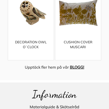
DECORATION OWL
CUSHION COVER
O`CLOCK
MUSCARI
Upptäck fler hem på vår
BLOGG!
Information
Materialguide & Skötselråd