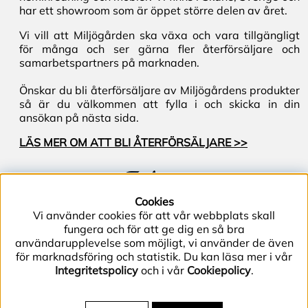
har ett showroom som är öppet större delen av året.
Vi vill att Miljögården ska växa och vara tillgängligt
för många och ser gärna fler återförsäljare och
samarbetspartners på marknaden.
Önskar du bli återförsäljare av Miljögårdens produkter
så är du välkommen att fylla i och skicka in din
ansökan på nästa sida.
LÄS MER OM ATT BLI ÅTERFÖRSÄLJARE >>
Följ oss
Cookies
Vi använder cookies för att vår webbplats skall
fungera och för att ge dig en så bra
användarupplevelse som möjligt, vi använder de även
för marknadsföring och statistik. Du kan läsa mer i vår
Integritetspolicy
och i vår
Cookiepolicy
.
Telefon (+46) 40–40 86 40 | E-post