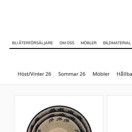
BLI ÅTERFÖRSÄLJARE
OM OSS
MÖBLER
BILDMATERIAL
Höst/Vinter 26
Sommar 26
Möbler
Hållba