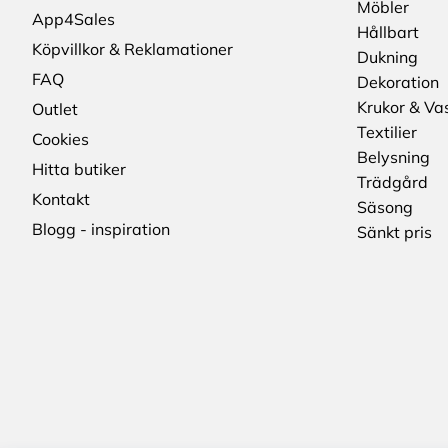
Möbler
App4Sales
Hållbart
Köpvillkor & Reklamationer
Dukning
FAQ
Dekoration
Krukor & Va
Outlet
Textilier
Cookies
Belysning
Hitta butiker
Trädgård
Kontakt
Säsong
Blogg - inspiration
Sänkt pris