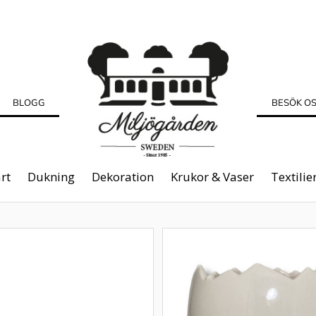
BLOGG
BESÖK O
rt
Dukning
Dekoration
Krukor & Vaser
Textilie