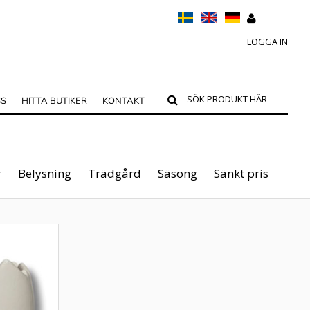
LOGGA IN
SS
HITTA BUTIKER
KONTAKT
r
Belysning
Trädgård
Säsong
Sänkt pris