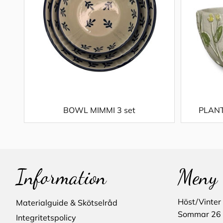
BOWL MIMMI 3 set
PLAN
Information
Meny
Höst/Vinter
Materialguide & Skötselråd
Sommar 26
Integritetspolicy