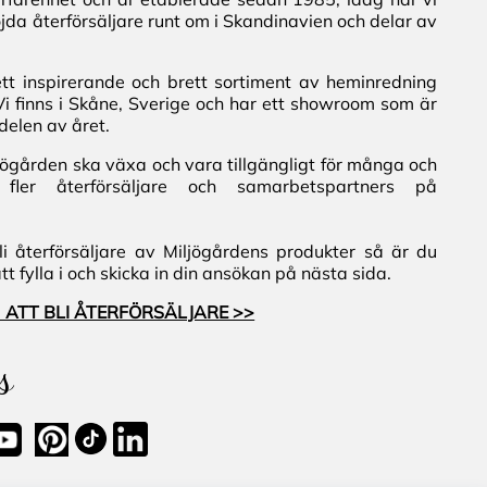
jda återförsäljare runt om i Skandinavien och delar av
ett inspirerande och brett sortiment av heminredning
Vi finns i Skåne, Sverige och har ett showroom som är
delen av året.
iljögården ska växa och vara tillgängligt för många och
fler återförsäljare och samarbetspartners på
i återförsäljare av Miljögårdens produkter så är du
 fylla i och skicka in din ansökan på nästa sida.
 ATT BLI ÅTERFÖRSÄLJARE >>
s